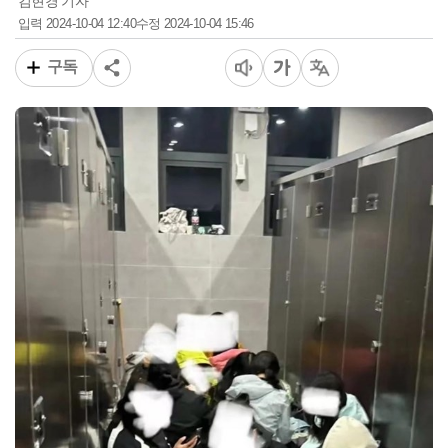
김현경 기자
2024-10-04 12:40
2024-10-04 15:46
입력
수정
구독