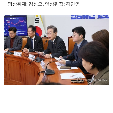
영상취재: 김성오, 영상편집: 김민영