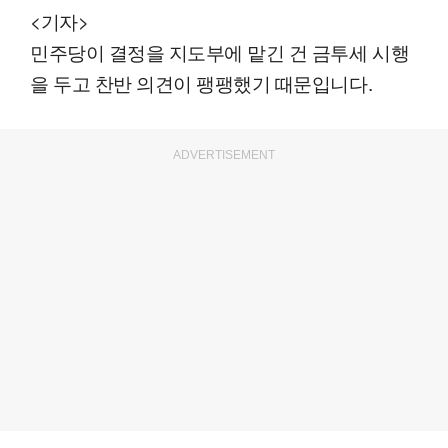
<기자>
민주당이 결정을 지도부에 맡긴 건 금투세 시행
을 두고 찬반 의견이 팽팽했기 때문입니다.
ADVERTISEMENT