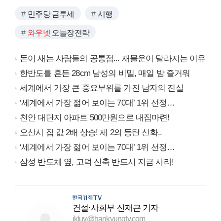
민주당 금투세
시행
와우넷
오늘장전략
돈이 새는 사람들의 공통점... 재물운이 달라지는 이유
한반도를 흔든 28cm 남성의 비밀, 매일 밤 즐거워
세계에서 가장 큰 중요부위를 가진 남자의 진실
‘세계에서 가장 젊어 보이는 70대’ 1위 선정…
천안 대단지 아파트 500만원으로 내집마련!
오산시 집 값 2배 상승! 제 2의 동탄 신화..
‘세계에서 가장 젊어 보이는 70대’ 1위 선정…
삼성 반도체 옆, 고덕 신축 반드시 지금 사라!
건설·사회부 신재근 기자
jkluv@hankyungtv.com