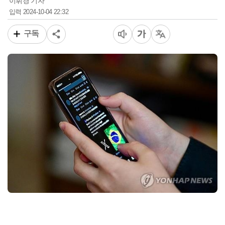
이휘경 기자
2024-10-04 22:32
입력
구독