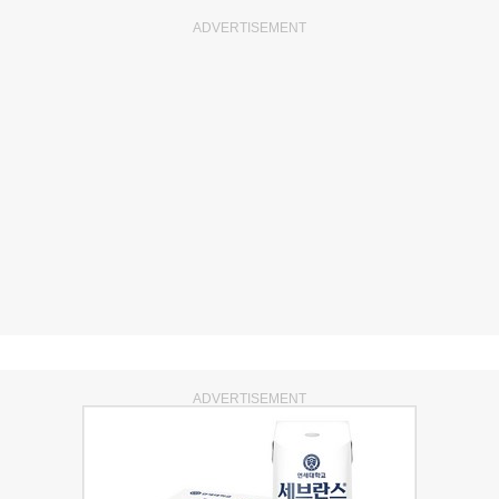
ADVERTISEMENT
ADVERTISEMENT