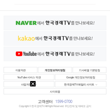
이용약관
개인정보처리방침
기사배열 기본방침
YouTube 서비스 약관
Google 개인정보처리방침
사업자정보
한국경제TV 패밀리 사이트
사이트맵
1599-0700
고객센터
Copyright © 한국경제TV All Right Reserved. 무단전재 및 재배포 금지