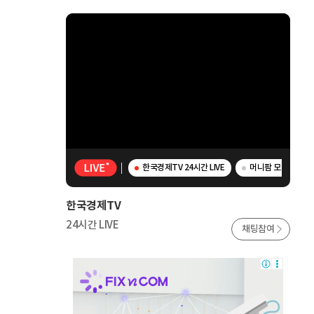
한국경제TV 24시간 LIVE
머니팜 모닝라이브 -
한국경제TV
24시간 LIVE
채팅참여