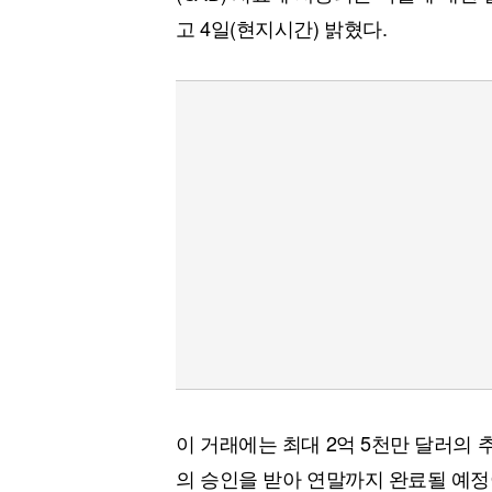
[할인50%] 한·미 투자 올인원 클래스
해외증시
고 4일(현지시간) 밝혔다.
이 거래에는 최대 2억 5천만 달러의
의 승인을 받아 연말까지 완료될 예정