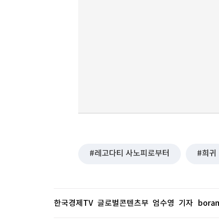
레고다티 사노피로부터
희귀
한국경제TV 글로벌콘텐츠부 엄수영 기자
bora