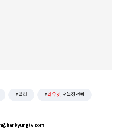
달러
와우넷
오늘장전략
m@hankyungtv.com