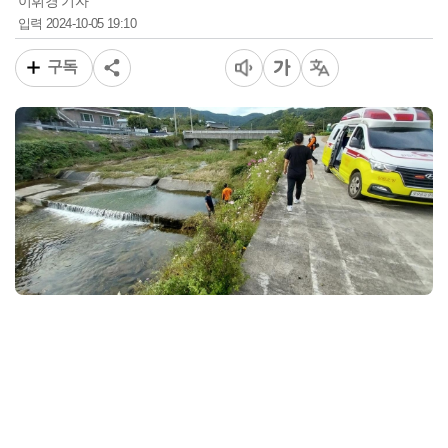
이휘경 기자
2024-10-05 19:10
입력
구독