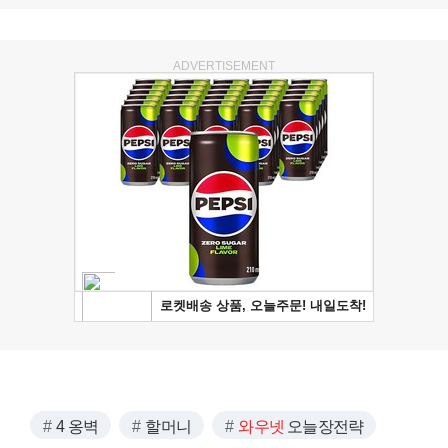
ADVERTISEMENT
4 옹벽
할머니
와우넷
오늘장전략