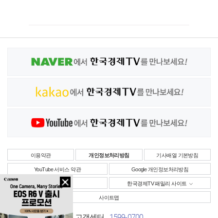
이용약관
개인정보처리방침
기사배열 기본방침
YouTube 서비스 약관
Google 개인정보처리방침
사업자정보
한국경제TV 패밀리 사이트
사이트맵
1599-0700
고객센터