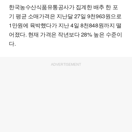
한국농수산식품유통공사가 집계한 배추 한 포
기 평균 소매가격은 지난달 27일 9천963원으로
1만원에 육박했다가 지난 4일 8천848원까지 떨
어졌다. 현재 가격은 작년보다 28% 높은 수준이
다.
ADVERTISEMENT