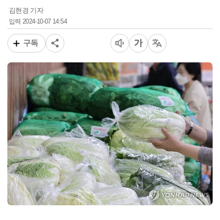
김현경 기자
2024-10-07 14:54
입력
구독