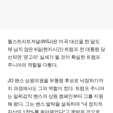
월스트리트저널(WSJ)은 미국 대선을 한 달도
채 남지 않은 6일(현지시간) 트럼프 전 대통령 당
선되면 '문고리' 실세가 될 것이 확실한 트럼프
주니어의 역할을 다뤘다.
JD 밴스 상원의원을 부통령 후보로 낙점하기까
지 과정에서도 그의 역할이 컸다. 트럼프 주니어
는 일찌감치 밴스의 상원 캠페인부터 그를 지원
해 왔다. 그는 밴스 발탁을 설득하며 "내 정치적
자산의 1천%를 쏟아부었다"고 못박은 것으로