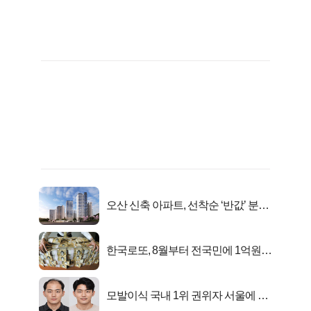
오산 신축 아파트, 선착순 ‘반값’ 분양
시작..
한국로또, 8월부터 전국민에 1억원씩
준다
모발이식 국내 1위 권위자 서울에 있
었다..