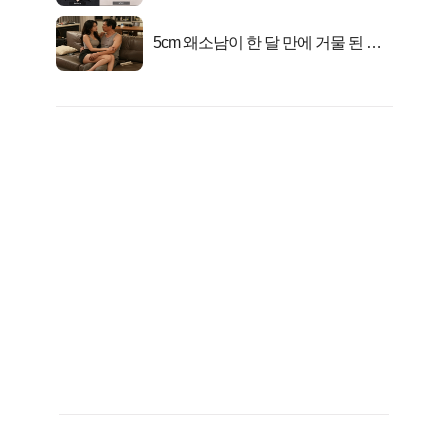
5cm 왜소남이 한 달 만에 거물 된 사
연