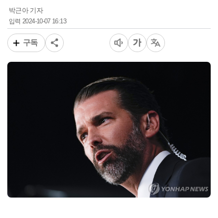
박근아 기자
2024-10-07 16:13
입력
구독