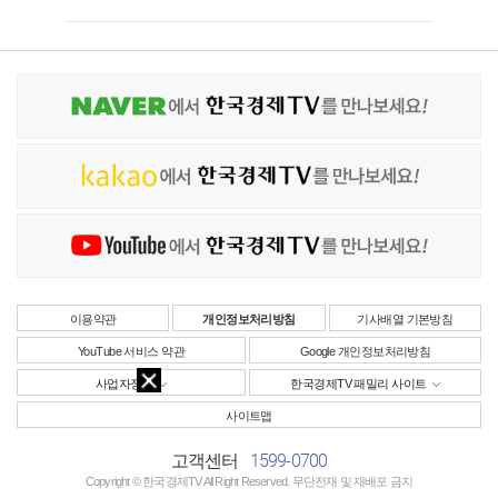
이용약관
개인정보처리방침
기사배열 기본방침
YouTube 서비스 약관
Google 개인정보처리방침
사업자정보
한국경제TV 패밀리 사이트
사이트맵
1599-0700
고객센터
Copyright © 한국경제TV All Right Reserved. 무단전재 및 재배포 금지