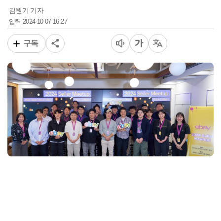
김원기 기자
2024-10-07 16:27
입력
구독