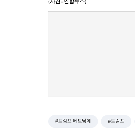
(사진=연합뉴스)
트럼프 베트남에
트럼프