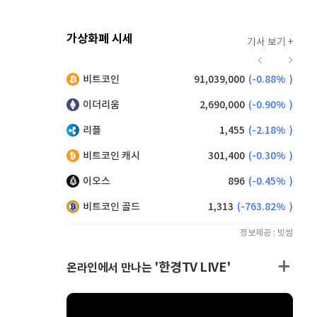
가상화폐 시세
기사 보기 +
916
(
-0.44%
)
비트코인
91,039,000
(
-0.88%
)
,185
(
0.93%
)
이더리움
2,690,000
(
-0.90%
)
리플
1,455
(
-2.18%
)
비트코인 캐시
301,400
(
-0.30%
)
이오스
896
(
-0.45%
)
비트코인 골드
1,313
(
-763.82%
)
정보제공 : 빗썸
'한경TV LIVE'
온라인에서 만나는