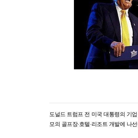
[할인50%] 한·미 투자 올인원 클래스
해외증시
도널드 트럼프 전 미국 대통령의 기업
모의 골프장·호텔·리조트 개발에 나선