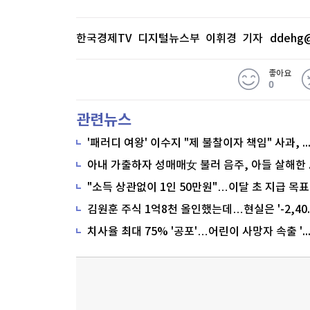
한국경제TV 디지털뉴스부 이휘경 기자
ddehg@
좋아요
0
관련뉴스
'패러디 여왕' 이수지 "제 불찰이자 책임" 사과,
"소득 상관없이 1인 50만원"…이달 초 지급 목표
치사율 최대 75% '공포'…어린이 사망자 속출 