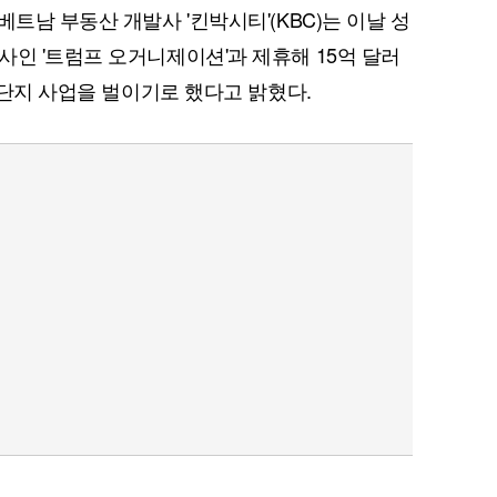
베트남 부동산 개발사 '킨박시티'(KBC)는 이날 성
사인 '트럼프 오거니제이션'과 제휴해 15억 달러
텔 단지 사업을 벌이기로 했다고 밝혔다.