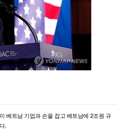
이 베트남 기업과 손을 잡고 베트남에 2조원 규
다.