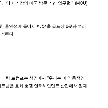
공산당 서기장의 미국 방문 기간 업무협약(MOU)
한 흥옌성에 들어서며, 54홀 골프장 2곳과 여러
구성된다.
에릭 트럼프는 성명에서 "우리는 이 역동적인
"베트남은 호화 호텔·엔터테인먼트 산업에서 잠재