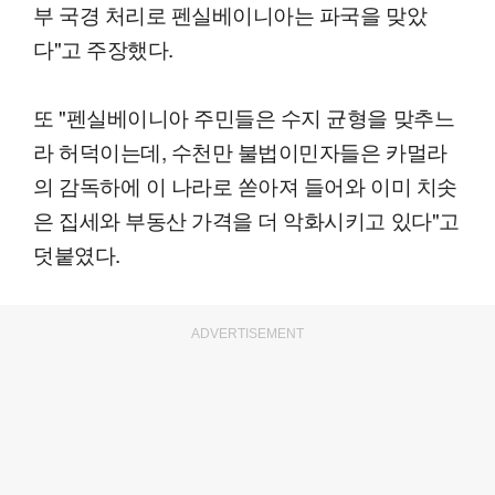
부 국경 처리로 펜실베이니아는 파국을 맞았
다"고 주장했다.
또 "펜실베이니아 주민들은 수지 균형을 맞추느
라 허덕이는데, 수천만 불법이민자들은 카멀라
의 감독하에 이 나라로 쏟아져 들어와 이미 치솟
은 집세와 부동산 가격을 더 악화시키고 있다"고
덧붙였다.
ADVERTISEMENT