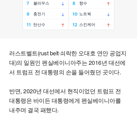
러스트벨트(rust belt·쇠락한 오대호 연안 공업지
대)의 일원인 펜실베이니아주는 2016년 대선에
서 트럼프 전 대통령의 손을 들어줬던 곳이다.
반면, 2020년 대선에서 현직이었던 트럼프 전
대통령은 바이든 대통령에게 펜실베이니아를
내주며 결국 패했다.