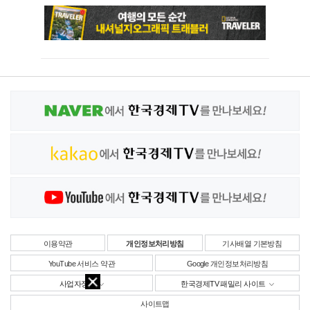
이용약관
개인정보처리방침
기사배열 기본방침
YouTube 서비스 약관
Google 개인정보처리방침
사업자정보
한국경제TV 패밀리 사이트
사이트맵