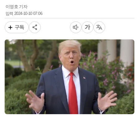
이영호 기자
2024-10-10 07:06
입력
구독