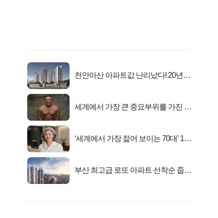
천안아산 아파트값 난리났다! 20년
전 분양가..
세계에서 가장 큰 중요부위를 가진 남
자의 진실
‘세계에서 가장 젊어 보이는 70대’ 1위
선정…
부산 최고급 로또 아파트 선착순 줍줍
떴다!