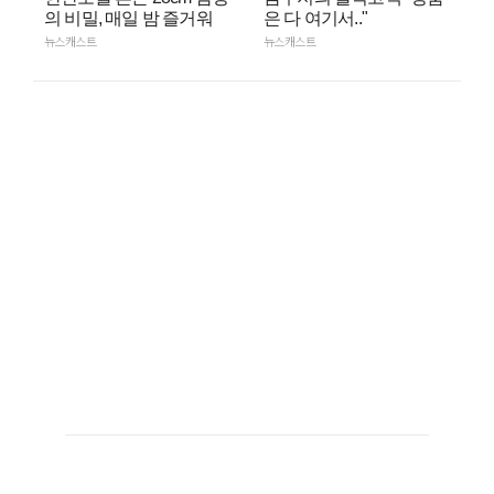
의 비밀, 매일 밤 즐거워
은 다 여기서.."
뉴스캐스트
뉴스캐스트