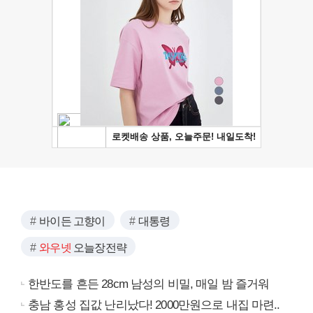
바이든 고향이
대통령
와우넷
오늘장전략
한반도를 흔든 28cm 남성의 비밀, 매일 밤 즐거워
충남 홍성 집값 난리났다! 2000만원으로 내집 마련..