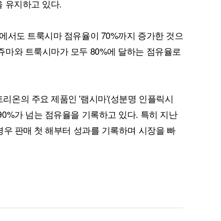
 유지하고 있다.
에서도 트룩시마 점유율이 70%까지 증가한 것으
쥬마와 트룩시마가 모두 80%에 달하는 점유율로
퀀텀
이더리움 클래식
9
리온의 주요 제품인 '램시마'(성분명 인플릭시
0%가 넘는 점유율을 기록하고 있다. 특히 지난
경우 판매 첫 해부터 성과를 기록하며 시장을 빠