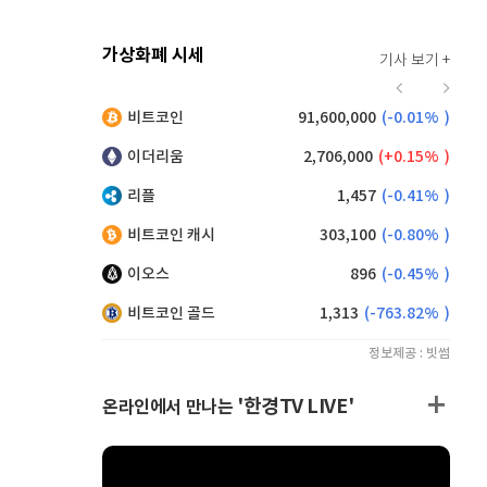
가상화폐 시세
기사 보기 +
941
(
-0.75%
)
비트코인
91,600,000
(
-0.01%
)
,125
(
-0.33%
)
이더리움
2,706,000
(
0.15%
)
리플
1,457
(
-0.41%
)
비트코인 캐시
303,100
(
-0.80%
)
이오스
896
(
-0.45%
)
비트코인 골드
1,313
(
-763.82%
)
정보제공 : 빗썸
'한경TV LIVE'
온라인에서 만나는