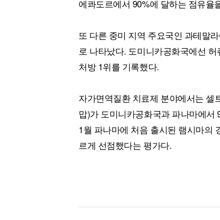
에콰도르에서 90%에 달하는 점유율을
또 다른 중미 지역 주요국인 과테말라
로 나타났다. 도미니카공화국에선 허
처방 1위를 기록했다.
자가면역질환 치료제 분야에서는 셀트
맙)가 도미니카공화국과 파나마에서 9
1월 파나마에 처음 출시된 램시마의 
르게 선점했다는 평가다.