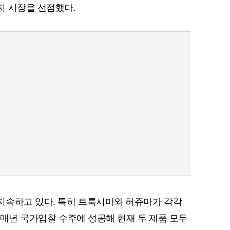
지 시장을 선점했다.
지속하고 있다. 특히 트룩시마와 허쥬마가 각각
터 매년 국가입찰 수주에 성공해 현재 두 제품 모두