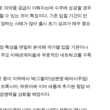
로 의약품 공급이 이뤄지는데 수주에 성공할 경우
 수 있는 것이 특징이다. 기존 입찰 기간이 만
연장하는 사례가 많아 출시 초기 성과가 매우 중요
장 특성을 면밀히 분석해 국가별 입찰 기관이나
큰 주요 이해관계자들과 우호적인 네트워크를 구축
중미 지역에서 '베그젤마'(성분명 베바시주맙)
 트룩시마, 허쥬마에 이어 새롭게 추가된 항암 바
 경쟁력을 강화할 예정이다.
제(인플릭시맙) 피하주사(SC) 제형인 '램시마