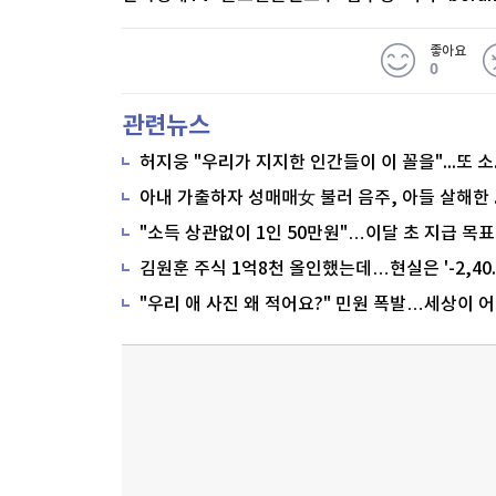
좋아요
0
관련뉴스
"소득 상관없이 1인 50만원"…이달 초 지급 목표