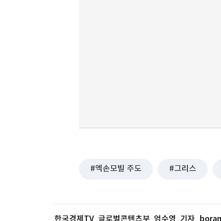
엑손모빌 주도
그리스
한국경제TV 글로벌콘텐츠부 엄수영 기자
bora