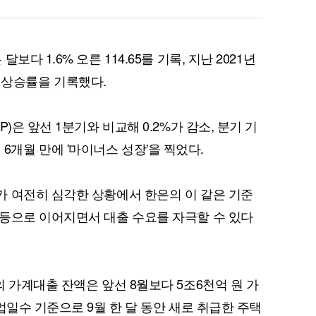
다 1.6% 오른 114.65를 기록, 지난 2021년
%대 상승률을 기록했다.
퀀텀
이더리움 클래식
)은 앞선 1분기와 비교해 0.2%가 감소, 분기 기
1년 6개월 만에 '마이너스 성장'을 찍었다.
 여전히 심각한 상황에서 한은의 이 같은 기준
등으로 이어지면서 대출 수요를 자극할 수 있다
 가계대출 잔액은 앞선 8월보다 5조6천억 원 가
업일수 기준으로 9월 한 달 동안 새로 취급한 주택