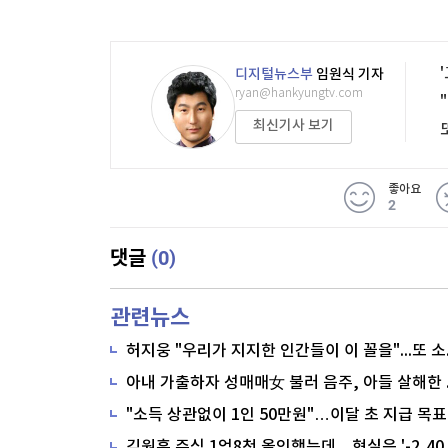
디지털뉴스부
임원식 기자
ryan@hankyungtv.com
최신기사 보기
좋아요
2
(0)
댓글
관련뉴스
"소득 상관없이 1인 50만원"…이달 초 지급 목표