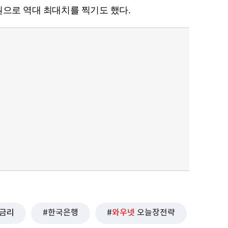
 원으로 역대 최대치를 찍기도 했다.
금리
한국은행
와우넷
오늘장전략