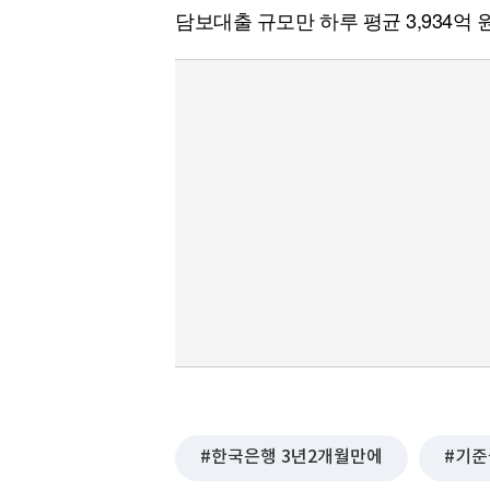
담보대출 규모만 하루 평균 3,934억
한국은행 3년2개월만에
기준