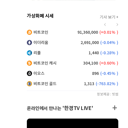
가상화폐 시세
기사 보기 +
916
(
0.00%
)
비트코인
91,360,000
(
0.01%
)
9,125
(
0.00%
)
이더리움
2,691,000
(
-0.04%
)
리플
1,440
(
-0.28%
)
비트코인 캐시
304,100
(
0.60%
)
이오스
896
(
-0.45%
)
비트코인 골드
1,313
(
-763.82%
)
정보제공 : 빗썸
'한경TV LIVE'
온라인에서 만나는