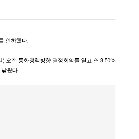
를 인하했다.
) 오전 통화정책방향 결정회의를 열고 연 3.50%
p 낮췄다.