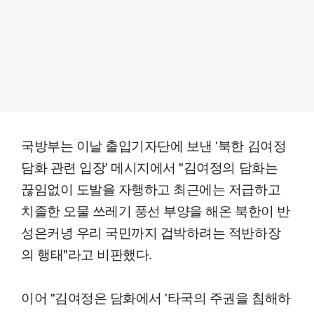
국방부는 이날 출입기자단에 보낸 '북한 김여정
담화 관련 입장' 메시지에서 "김여정의 담화는
끊임없이 도발을 자행하고 최근에는 저급하고
치졸한 오물 쓰레기 풍선 부양을 해온 북한이 반
성은커녕 우리 국민까지 겁박하려는 적반하장
의 행태"라고 비판했다.
이어 "김여정은 담화에서 '타국의 주권을 침해하