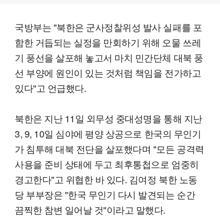
국방부는 "북한은 군사정찰위성 발사 실패를 포
함한 거듭되는 실정을 만회하기 위해 오물 쓰레
기 풍선을 살포해 놓고서 마치 민간단체 대북 풍
선 부양에 원인이 있는 것처럼 책임을 전가하고
있다"고 언급했다.
북한은 지난 11일 외무성 중대성명을 통해 지난
3, 9, 10일 심야에 평양 상공으로 한국의 무인기
가 침투해 대북 전단을 살포했다며 "모든 공격력
사용을 준비 상태에 두고 최후통첩으로 엄중히
경고한다"고 위협한 바 있다. 김여정 북한 노동
당 부부장은 "한국 무인기 다시 발견되는 순간
끔찍한 참변 일어날 것"이라고 말했다.