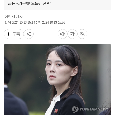
급등 - 와우넷 오늘장전략
이민재 기자
2024-10-13 15:14
2024-10-13 15:56
입력
수정
구독