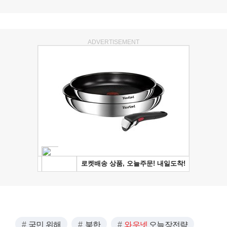
ADVERTISEMENT
국민 위해
북한
와우넷
오늘장전략