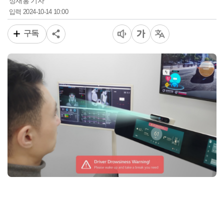
정재홍 기자
2024-10-14 10:00
입력
구독