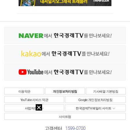
이용약관
개인정보처리방침
기사배열 기본방침
YouTube 서비스 약관
Google 개인정보처리방침
사업자정보
한국경제TV 패밀리 사이트
사이트맵
1599-0700
고객센터