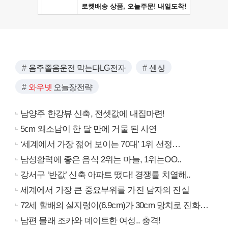
음주졸음운전 막는다LG전자
센싱
와우넷
오늘장전략
남양주 한강뷰 신축, 전셋값에 내집마련!
5cm 왜소남이 한 달 만에 거물 된 사연
‘세계에서 가장 젊어 보이는 70대’ 1위 선정…
남성활력에 좋은 음식 2위는 마늘, 1위는OO..
강서구 ‘반값’ 신축 아파트 떴다! 경쟁률 치열해..
세계에서 가장 큰 중요부위를 가진 남자의 진실
72세 할배의 실지렁이(6.9cm)가 30cm 망치로 진화…
남편 몰래 조카와 데이트한 여성.. 충격!