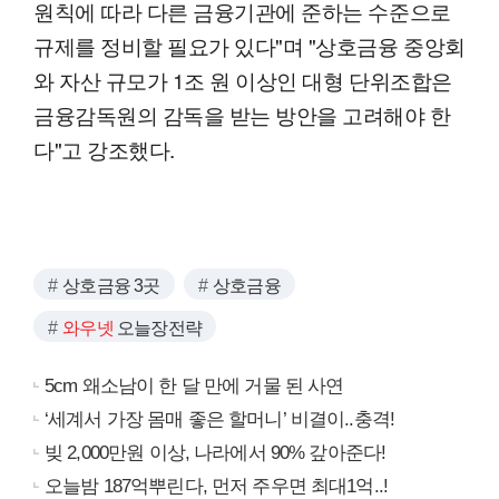
원칙에 따라 다른 금융기관에 준하는 수준으로
규제를 정비할 필요가 있다"며 "상호금융 중앙회
와 자산 규모가 1조 원 이상인 대형 단위조합은
금융감독원의 감독을 받는 방안을 고려해야 한
다"고 강조했다.
상호금융 3곳
상호금융
와우넷
오늘장전략
5cm 왜소남이 한 달 만에 거물 된 사연
‘세계서 가장 몸매 좋은 할머니’ 비결이..충격!
빚 2,000만원 이상, 나라에서 90% 갚아준다!
오늘밤 187억뿌린다, 먼저 주우면 최대1억..!