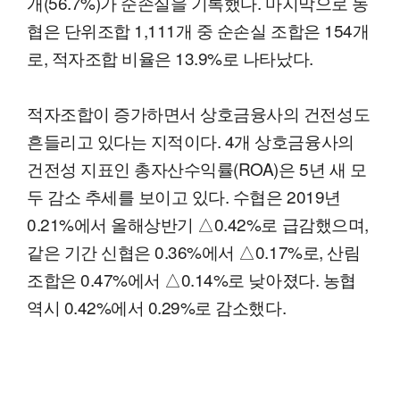
개(56.7%)가 순손실을 기록했다. 마지막으로 농
협은 단위조합 1,111개 중 순손실 조합은 154개
로, 적자조합 비율은 13.9%로 나타났다.
적자조합이 증가하면서 상호금융사의 건전성도
흔들리고 있다는 지적이다. 4개 상호금융사의
건전성 지표인 총자산수익률(ROA)은 5년 새 모
두 감소 추세를 보이고 있다. 수협은 2019년
0.21%에서 올해상반기 △0.42%로 급감했으며,
같은 기간 신협은 0.36%에서 △0.17%로, 산림
조합은 0.47%에서 △0.14%로 낮아졌다. 농협
역시 0.42%에서 0.29%로 감소했다.