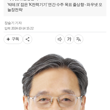
'빅테크' 잡은 'K전력기기' 연간 수주 목표 줄상향 - 와우넷 오
늘장전략
장슬기 기자
2024-10-14 15:22
입력
구독