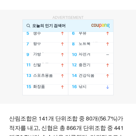
ADVERTISEMENT
산림조합은 141개 단위조합 중 80개(56.7%)가
적자를 내고, 신협은 총 866개 단위조합 중 441