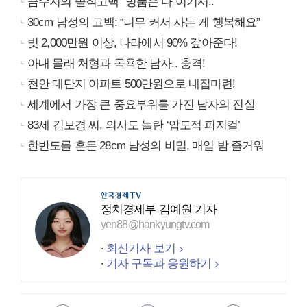
금수저의 솔직고백 "명품은 다 여기서.."
30cm 남성의 고백: “너무 커서 사는 게 행복해요”
빚 2,000만원 이상, 나라에서 90% 갚아준다!
아내 몰래 처형과 목욕한 남자.. 충격!
천안 대단지 아파트 500만원으로 내집마련!
세계에서 가장 큰 중요부위를 가진 남자의 진실
83세 김보경 씨, 의사도 놀란 ‘압도적 피지컬’
한반도를 흔든 28cm 남성의 비밀, 매일 밤 즐거워
정치경제부 김예원 기자
yen88@hankyungtv.com
최신기사 보기
기자 구독과 응원하기