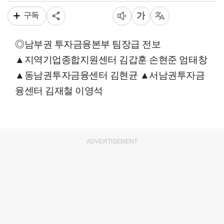
구독
◎남부권 투자금융본부 팀장급 전보
▲지역기업종합지원센터 김갑훈 손현준 엄태창
▲동남권투자금융센터 김현균 ▲서남권투자금
융센터 김재철 이영석
ADVERTISEMENT