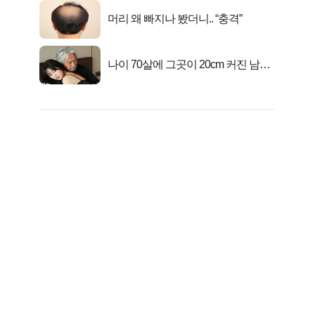
머리 왜 빠지나 봤더니.. “충격”
나이 70살에 그곳이 20cm 커진 남자..
충격!