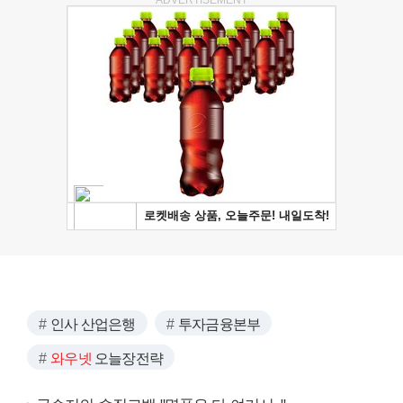
인사 산업은행
투자금융본부
와우넷
오늘장전략