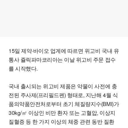
15일 제약·바이오 업계에 따르면 위고비 국내 유
통사 쥴릭파마코리아는 이날 위고비 주문 접수
를 시작했다.
국내 출시되는 위고비 제품은 약물이 사전에 충
전된 주사제(프리필드펜) 형태로, 지난해 4월 식
품의약품안전처로부터 초기 체질량지수(BMI)가
30kg/㎡ 이상인 비만 환자 또는 고혈압, 이상지
질혈증 등 한 가지 이상의 체중 관련 동반 질환