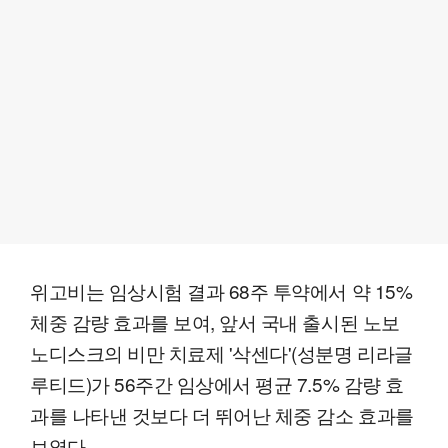
위고비는 임상시험 결과 68주 투약에서 약 15%
체중 감량 효과를 보여, 앞서 국내 출시된 노보
노디스크의 비만 치료제 '삭센다'(성분명 리라글
루티드)가 56주간 임상에서 평균 7.5% 감량 효
과를 나타낸 것보다 더 뛰어난 체중 감소 효과를
보였다.