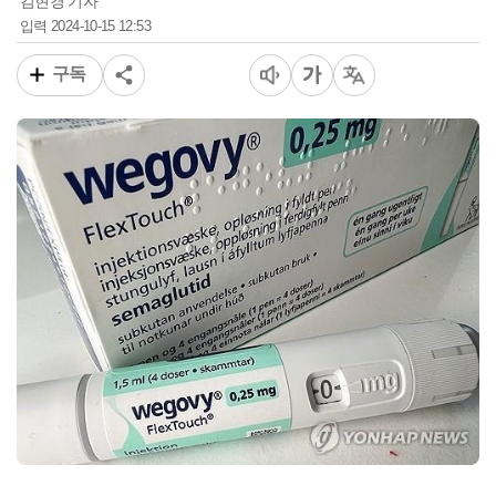
김현경 기자
2024-10-15 12:53
입력
구독