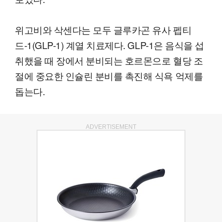
위고비와 삭센다는 모두 글루카곤 유사 펩티
드-1(GLP-1) 계열 치료제다. GLP-1은 음식을 섭
취했을 때 장에서 분비되는 호르몬으로 혈당 조
절에 중요한 인슐린 분비를 촉진해 식욕 억제를
돕는다.
ADVERTISEMENT