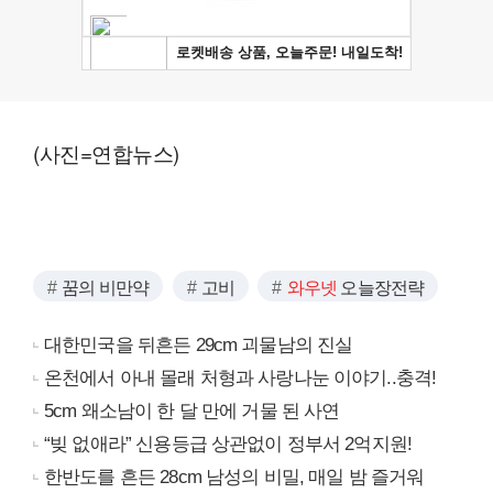
(사진=연합뉴스)
꿈의 비만약
고비
와우넷
오늘장전략
대한민국을 뒤흔든 29cm 괴물남의 진실
온천에서 아내 몰래 처형과 사랑나눈 이야기..충격!
5cm 왜소남이 한 달 만에 거물 된 사연
“빚 없애라” 신용등급 상관없이 정부서 2억지원!
한반도를 흔든 28cm 남성의 비밀, 매일 밤 즐거워