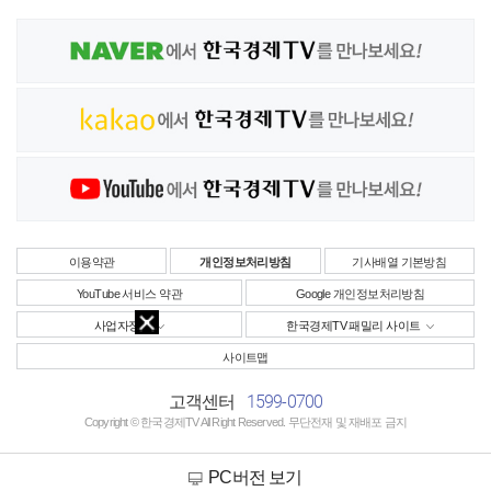
이용약관
개인정보처리방침
기사배열 기본방침
YouTube 서비스 약관
Google 개인정보처리방침
사업자정보
한국경제TV 패밀리 사이트
사이트맵
1599-0700
고객센터
Copyright © 한국경제TV All Right Reserved. 무단전재 및 재배포 금지
PC버전 보기