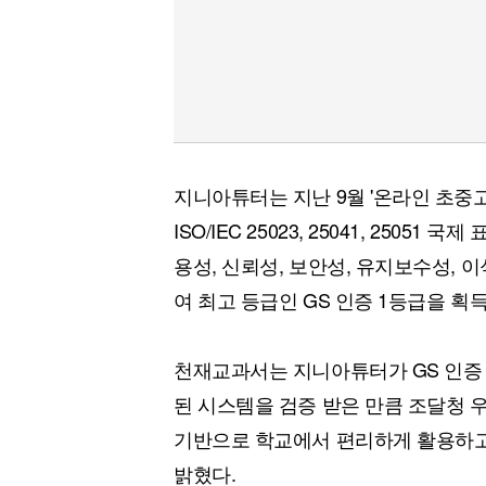
지니아튜터는 지난 9월 '온라인 초중
ISO/IEC 25023, 25041, 2505
용성, 신뢰성, 보안성, 유지보수성, 
여 최고 등급인 GS 인증 1등급을 획
천재교과서는 지니아튜터가 GS 인증 
된 시스템을 검증 받은 만큼 조달청 
기반으로 학교에서 편리하게 활용하고
밝혔다.