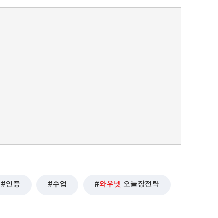
인증
수업
와우넷
오늘장전략