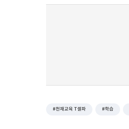
천재교육 T셀파
학습