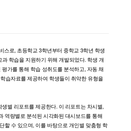
퀀텀
서비스로, 초등학교 3학년부터 중학교 3학년 학생
이더리움 클래식
9
등 교과 학습을 지원하기 위해 개발되었다. 학생 개
 평가를 통해 학습 성취도를 분석하고, 자동 채
와 학습자료를 제공하여 학생들이 취약한 유형을
학생별 리포트를 제공한다. 이 리포트는 차시별,
 교과 역량별로 분석된 시각화된 대시보드를 통해
단할 수 있으며, 이를 바탕으로 개인별 맞춤형 학