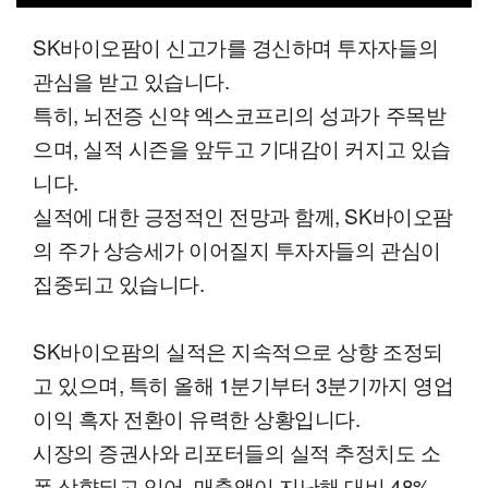
00:12
02:33
일반배속
SK바이오팜이 신고가를 경신하며 투자자들의
관심을 받고 있습니다.
특히, 뇌전증 신약 엑스코프리의 성과가 주목받
으며, 실적 시즌을 앞두고 기대감이 커지고 있습
니다.
실적에 대한 긍정적인 전망과 함께, SK바이오팜
의 주가 상승세가 이어질지 투자자들의 관심이
집중되고 있습니다.
SK바이오팜의 실적은 지속적으로 상향 조정되
고 있으며, 특히 올해 1분기부터 3분기까지 영업
이익 흑자 전환이 유력한 상황입니다.
시장의 증권사와 리포터들의 실적 추정치도 소
폭 상향되고 있어, 매출액이 지난해 대비 48%