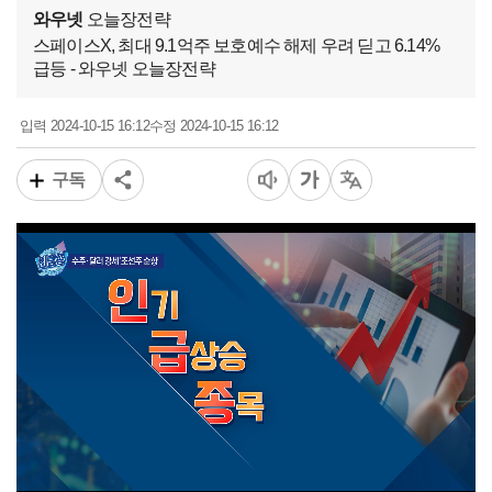
와우넷
오늘장전략
스페이스X, 최대 9.1억주 보호예수 해제 우려 딛고 6.14%
급등 - 와우넷 오늘장전략
2024-10-15 16:12
2024-10-15 16:12
입력
수정
구독