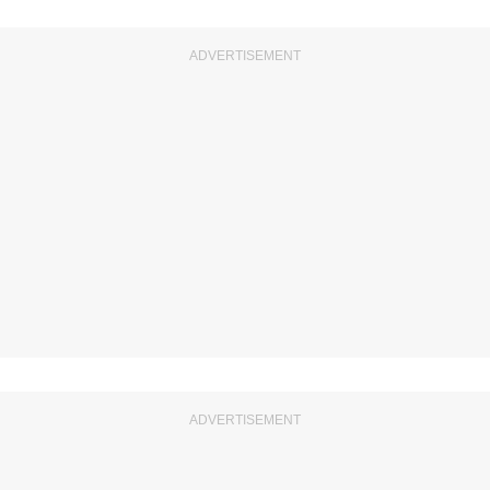
ADVERTISEMENT
ADVERTISEMENT