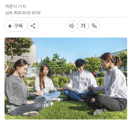
박준식 기자
2024-10-15 20:58
입력
구독