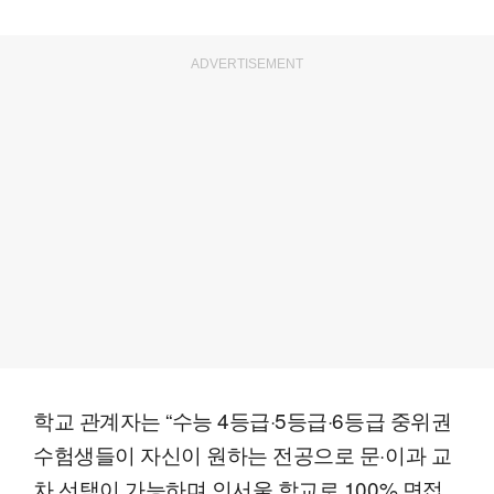
ADVERTISEMENT
학교 관계자는 “수능 4등급·5등급·6등급 중위권
수험생들이 자신이 원하는 전공으로 문·이과 교
차 선택이 가능하며 인서울 학교로 100% 면접