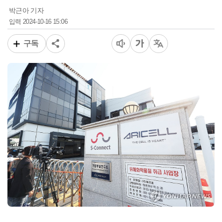
박근아 기자
2024-10-16 15:06
입력
구독