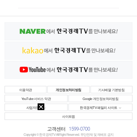
이용약관
개인정보처리방침
기사배열 기본방침
YouTube 서비스 약관
Google 개인정보처리방침
사업자정보
한국경제TV 패밀리 사이트
사이트맵
1599-0700
고객센터
Copyright © 한국경제TV All Right Reserved. 무단전재 및 재배포 금지