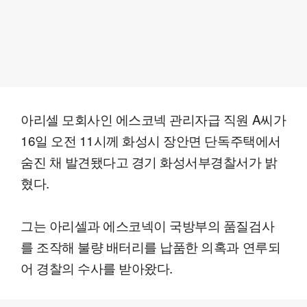
아리셀 모회사인 에스코넥 관리자급 직원 A씨가
16일 오전 11시께 화성시 장안면 단독주택에서
숨진 채 발견됐다고 경기 화성서부경찰서가 밝
혔다.
그는 아리셀과 에스코넥이 국방부의 품질검사
를 조작해 불량 배터리를 납품한 의혹과 연루되
어 경찰의 수사를 받아왔다.