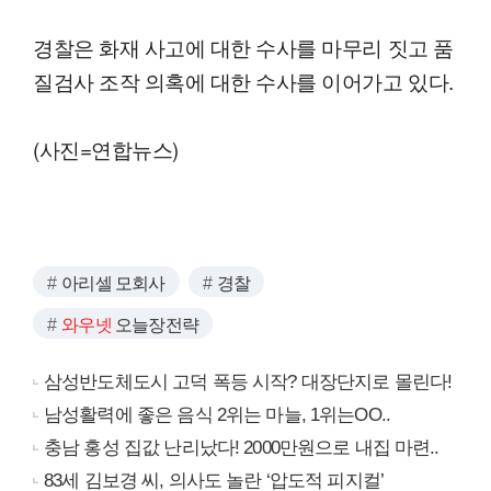
경찰은 화재 사고에 대한 수사를 마무리 짓고 품
질검사 조작 의혹에 대한 수사를 이어가고 있다.
(사진=연합뉴스)
아리셀 모회사
경찰
와우넷
오늘장전략
삼성반도체도시 고덕 폭등 시작? 대장단지로 몰린다!
남성활력에 좋은 음식 2위는 마늘, 1위는OO..
충남 홍성 집값 난리났다! 2000만원으로 내집 마련..
83세 김보경 씨, 의사도 놀란 ‘압도적 피지컬’