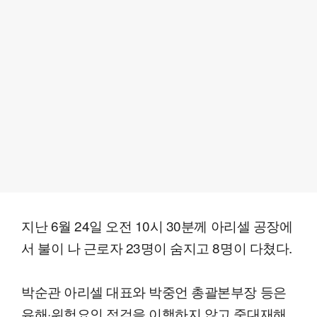
지난 6월 24일 오전 10시 30분께 아리셀 공장에
서 불이 나 근로자 23명이 숨지고 8명이 다쳤다.
박순관 아리셀 대표와 박중언 총괄본부장 등은
유해·위험요인 점검을 이행하지 않고 중대재해