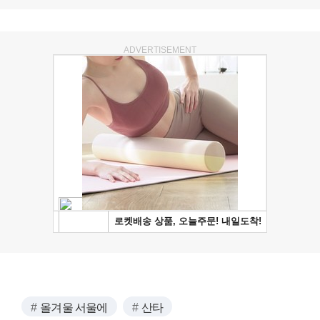
ADVERTISEMENT
올겨울 서울에
산타