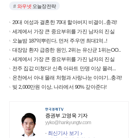
와우넷
오늘장전략
20대 여성과 결혼한 70대 할아버지 비결이..충격!
세계에서 가장 큰 중요부위를 가진 남자의 진실
오늘밤 187억뿌린다, 먼저 주우면 최대1억..!
대장암 환자 급증한 원인, 2위는 유산균 1위는OO..
세계에서 가장 큰 중요부위를 가진 남자의 진실
전주 집값 미쳤다! 신축 아파트 만명 이상 몰려...
온천에서 아내 몰래 처형과 사랑나눈 이야기..충격!
빚 2,000만원 이상, 나라에서 90% 갚아준다!
증권부 고영욱 기자
yyko@hankyungtv.com
최신기사 보기