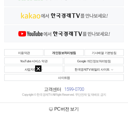
이용약관
개인정보처리방침
기사배열 기본방침
YouTube 서비스 약관
Google 개인정보처리방침
사업자정보
한국경제TV 패밀리 사이트
사이트맵
1599-0700
고객센터
Copyright © 한국경제TV All Right Reserved. 무단전재 및 재배포 금지
PC버전 보기