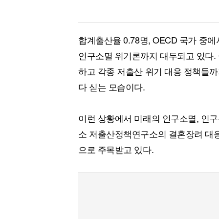
합계출산율 0.78명, OECD 국가 
인구소멸 위기론까지 대두되고 있다.
하고 각종 저출산 위기 대응 정책들까
다 싣는 모습이다.
이런 상황에서 미래의 인구소멸, 인
소 저출산정책연구소의 결혼장려 대응
으로 주목받고 있다.