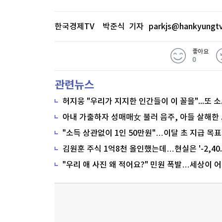
한국경제TV 박준식 기자
parkjs@hankyungt
좋아요
0
관련뉴스
"소득 상관없이 1인 50만원"…이달 초 지급 목표