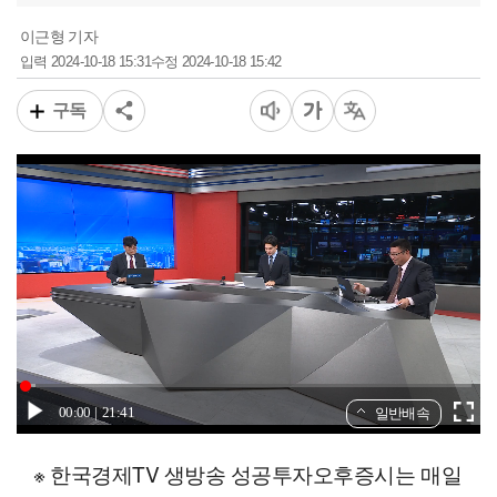
이근형 기자
2024-10-18 15:31
2024-10-18 15:42
입력
수정
구독
00:00
21:41
일반배속
※ 한국경제TV 생방송 성공투자오후증시는 매일