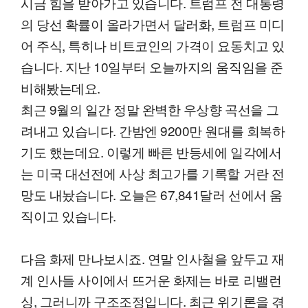
시금 힘을 받아가고 있습니다. 트럼프 전 대통령
의 당선 확률이 올라가면서 달러화, 트럼프 미디
어 주식, 특히나 비트코인의 가격이 요동치고 있
습니다. 지난 10일부터 오늘까지의 움직임을 준
비해봤는데요.
최근 9월의 일간 정말 완벽한 우상향 곡선을 그
려내고 있습니다. 간밤엔 9200만 원대를 회복하
기도 했는데요. 이렇게 빠른 반등세에 일각에서
는 미국 대선전에 사상 최고가를 기록할 거란 전
망도 내놨습니다. 오늘은 67,841달러 선에서 움
직이고 있습니다.
다음 화제 만나보시죠. 연말 인사철을 앞두고 재
계 인사들 사이에서 뜨거운 화제는 바로 리밸런
싱, 그러니까 구조조정입니다. 최근 위기론을 겪