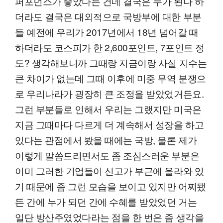
퍼포먼스가 좋았다는 건데 결국은 누가 된다 하
더라도 결국은 대외적으로 국방부에 대한 부분
들 예전에 우리가 2017년에서 18년 넘어갈 때
하더라도 코스피가 한 2,600포인트, 7포인트 정
도? 생각해보니까 그때랑 지금이랑 사실 지수는
큰 차이가 없는데 그때 이후에 미중 무역 분쟁으
로 우리나라가 굉장히 큰 조정을 받았었거든요.
그런 부분들로 인해서 우리는 그랬지만 미국은
지금 그때마다 다르게 더 계속해서 성장을 하고
있다는 관점에서 봤을 때에는 국방, 물론 제가
이렇게 말씀드리면서도 좀 조심스러운 부분은
이미 그러한 기업들이 신고가 부근에 올라와 있
기 때문에 좀 그런 모습을 보이고 있지만 어찌됐
든 간에 누가 되던 간에 수혜를 받았었던 거는
일단 방산주였었다라는 점을 한 번은 좀 생각을