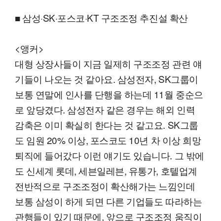
■ 삼성·SK·포스코·KT 구조조정 추진설 확산
<앵커>
대형 상장사들이 지금 일제히 구조조정 관련 얘
기들이 나오는 것 같아요. 삼성전자, SK그룹이
보통 연말에 인사를 단행을 하는데 11월 중순으
로 앞당겼다. 삼성전자 같은 경우는 해외 인력
감축은 이미 확실히 한다는 것 같고요. SK그룹
도 임원 20% 이상, 포스코도 10년 차 이상 희망
퇴직에 들어갔다 이런 얘기도 있습니다. 그 밖에
도 신세계 롯데, 세븐일레븐, 유통가, 호텔업계
전반적으로 구조조정이 확산해가는 느낌인데
보통 삼성이 하게 되면 다른 기업들도 따라하는
관행들이 있기 때문에, 앞으로 구조조정 움직이