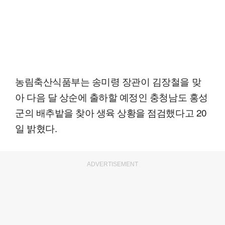
농림축산식품부는 송미령 장관이 김장철을 맞
아 다음 달 상순에 출하할 예정인 충청남도 홍성
군의 배추밭을 찾아 생육 상황을 점검했다고 20
일 밝혔다.
ADVERTISEMENT