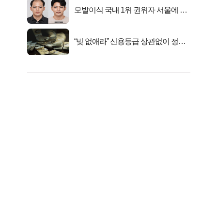
모발이식 국내 1위 권위자 서울에 있
었다..
“빚 없애라” 신용등급 상관없이 정부
서 2억지원!