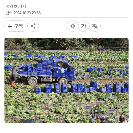
이영호 기자
2024-10-20 20:36
입력
구독