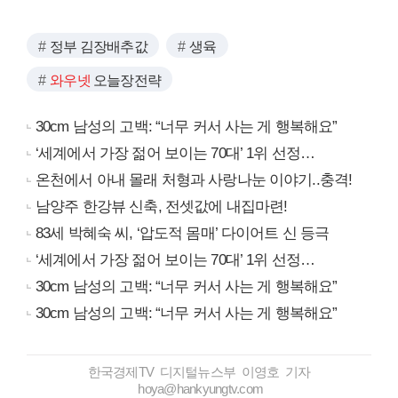
정부 김장배추값
생육
와우넷
오늘장전략
30cm 남성의 고백: “너무 커서 사는 게 행복해요”
‘세계에서 가장 젊어 보이는 70대’ 1위 선정…
온천에서 아내 몰래 처형과 사랑나눈 이야기..충격!
남양주 한강뷰 신축, 전셋값에 내집마련!
83세 박혜숙 씨, ‘압도적 몸매’ 다이어트 신 등극
‘세계에서 가장 젊어 보이는 70대’ 1위 선정…
30cm 남성의 고백: “너무 커서 사는 게 행복해요”
30cm 남성의 고백: “너무 커서 사는 게 행복해요”
한국경제TV 디지털뉴스부 이영호 기자
hoya@hankyungtv.com