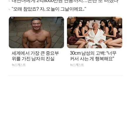
내연녀에게 2억8000만원 연봉까지…논란 또 터졌다
"오래 참았죠? 자, 오늘이 그날이에요.."
세계에서 가장 큰 중요부
30cm 남성의 고백: “너무
위를 가진 남자의 진실
커서 사는 게 행복해요”
뉴스캐스트
뉴스캐스트