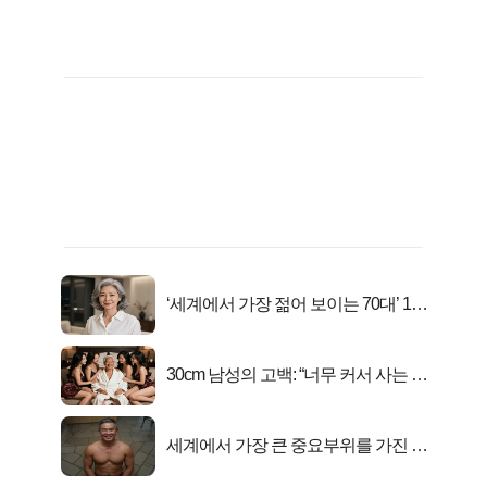
‘세계에서 가장 젊어 보이는 70대’ 1위
선정…
30cm 남성의 고백: “너무 커서 사는 게
행복해요”
세계에서 가장 큰 중요부위를 가진 남
자의 진실