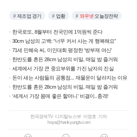
제조업 경기
업황
와우넷
오늘장전략
한국로또, 8월부터 전국민에 1억원씩 준다
30cm 남성의 고백: “너무 커서 사는 게 행복해요”
71세 민혜숙 씨, 미인대회 평정한 ‘방부제 여신’
한반도를 흔든 28cm 남성의 비밀, 매일 밤 즐거워
세계에서 가장 큰 중요부위를 가진 남자의 진실
돈이 새는 사람들의 공통점... 재물운이 달라지는 이유
한반도를 흔든 28cm 남성의 비밀, 매일 밤 즐거워
‘세계서 가장 몸매 좋은 할머니’ 비결이..충격!
한국경제TV 디지털뉴스부 이영호 기자
hoya@hankyungtv.com