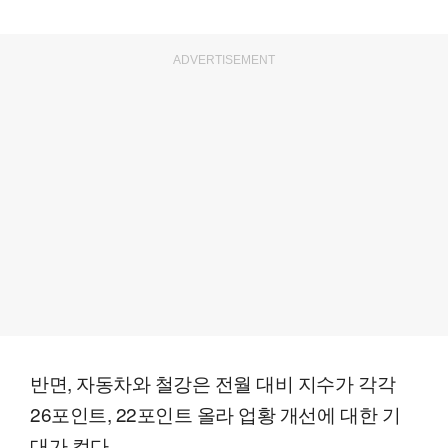
ADVERTISEMENT
반면, 자동차와 철강은 전월 대비 지수가 각각
26포인트, 22포인트 올라 업황 개선에 대한 기
대가 컸다.