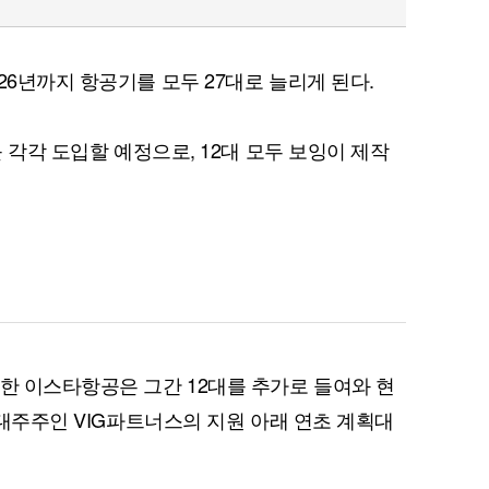
26년까지 항공기를 모두 27대로 늘리게 된다.
를 각각 도입할 예정으로, 12대 모두 보잉이 제작
개한 이스타항공은 그간 12대를 추가로 들여와 현
. 대주주인 VIG파트너스의 지원 아래 연초 계획대