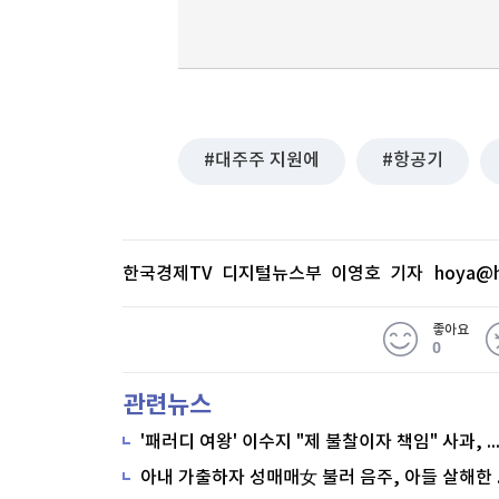
대주주 지원에
항공기
한국경제TV 디지털뉴스부 이영호 기자
hoya@h
좋아요
0
관련뉴스
'패러디 여왕' 이수지 "제 불찰이자 책임" 사과,