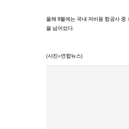
올해 9월에는 국내 저비용 항공사 중 
을 넘어섰다.
(사진=연합뉴스)