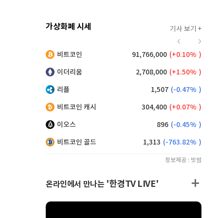
가상화폐 시세
기사 보기 +
914
(
0.22%
)
비트코인
91,766,000
(
0.10%
)
,260
(
0.49%
)
이더리움
2,708,000
(
1.50%
)
리플
1,507
(
-0.47%
)
비트코인 캐시
304,400
(
0.07%
)
이오스
896
(
-0.45%
)
비트코인 골드
1,313
(
-763.82%
)
정보제공 : 빗썸
'한경TV LIVE'
온라인에서 만나는