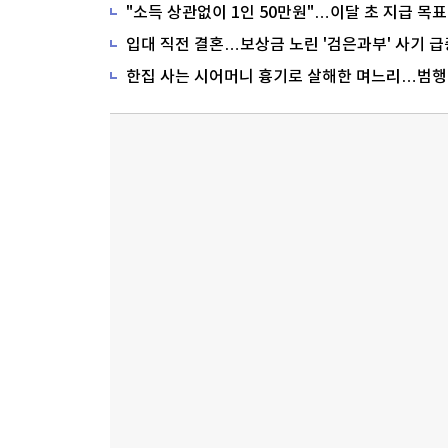
"소득 상관없이 1인 50만원"…이달 초 지급 목표
입대 직전 결혼…보상금 노린 '검은과부' 사기 급