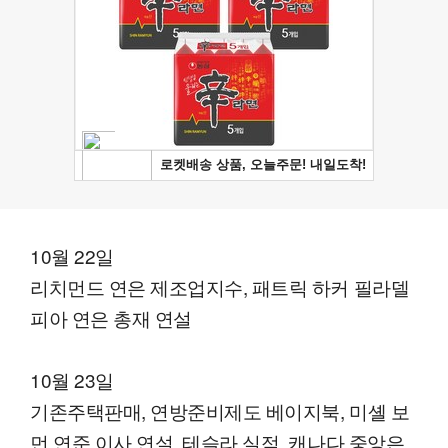
10월 22일
리치먼드 연은 제조업지수, 패트릭 하커 필라델
피아 연은 총재 연설
10월 23일
기존주택판매, 연방준비제도 베이지북, 미셸 보
먼 연준 이사 연설, 테슬라 실적, 캐나다 중앙은