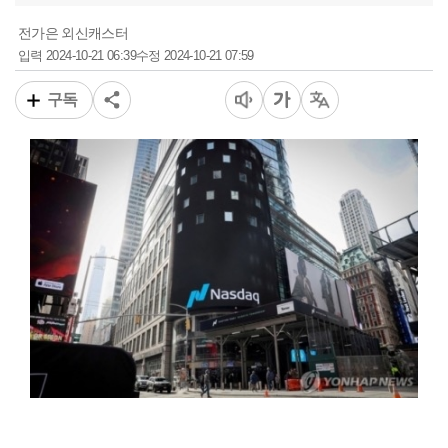
전가은 외신캐스터
2024-10-21 06:39
2024-10-21 07:59
입력
수정
구독