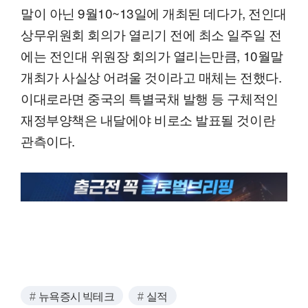
말이 아닌 9월10~13일에 개최된 데다가, 전인대
상무위원회 회의가 열리기 전에 최소 일주일 전
에는 전인대 위원장 회의가 열리는만큼, 10월말
개최가 사실상 어려울 것이라고 매체는 전했다.
이대로라면 중국의 특별국채 발행 등 구체적인
재정부양책은 내달에야 비로소 발표될 것이란
관측이다.
뉴욕증시 빅테크
실적