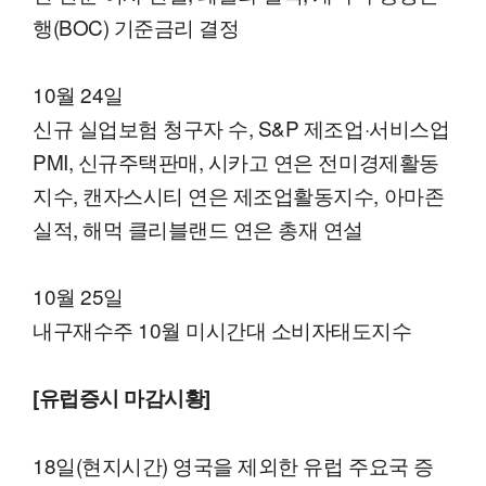
행(BOC) 기준금리 결정
10월 24일
신규 실업보험 청구자 수, S&P 제조업·서비스업
PMI, 신규주택판매, 시카고 연은 전미경제활동
지수, 캔자스시티 연은 제조업활동지수, 아마존
실적, 해먹 클리블랜드 연은 총재 연설
10월 25일
내구재수주 10월 미시간대 소비자태도지수
[유럽증시 마감시황]
18일(현지시간) 영국을 제외한 유럽 주요국 증