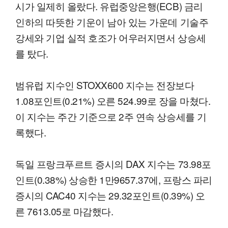
시가 일제히 올랐다. 유럽중앙은행(ECB) 금리
인하의 따뜻한 기운이 남아 있는 가운데 기술주
강세와 기업 실적 호조가 어우러지면서 상승세
를 탔다.
범유럽 지수인 STOXX600 지수는 전장보다
1.08포인트(0.21%) 오른 524.99로 장을 마쳤다.
이 지수는 주간 기준으로 2주 연속 상승세를 기
록했다.
독일 프랑크푸르트 증시의 DAX 지수는 73.98포
인트(0.38%) 상승한 1만9657.37에, 프랑스 파리
증시의 CAC40 지수는 29.32포인트(0.39%) 오
른 7613.05로 마감했다.