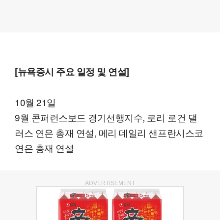
[뉴욕증시 주요 일정 및 연설]
10월 21일
9월 콘퍼런스보드 경기선행지수, 로리 로건 댈
러스 연은 총재 연설, 메리 데일리 샌프란시스코
연은 총재 연설
ADVERTISEMENT