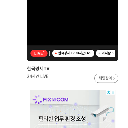
한국경제TV 24시간 LIVE
머니팜 모닝라이브 
한국경제TV
24시간 LIVE
채팅참여