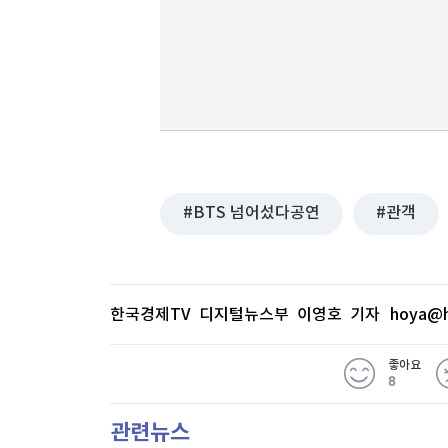
BTS 넘어섰다공연
관객
한국경제TV 디지털뉴스부 이영호 기자
hoya@h
좋아요
8
관련뉴스