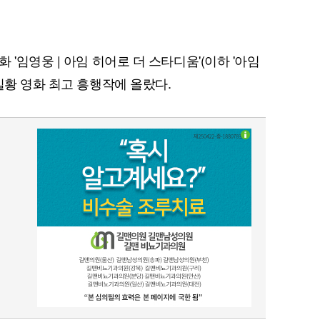
'임영웅 | 아임 히어로 더 스타디움'(이하 '아임
실황 영화 최고 흥행작에 올랐다.