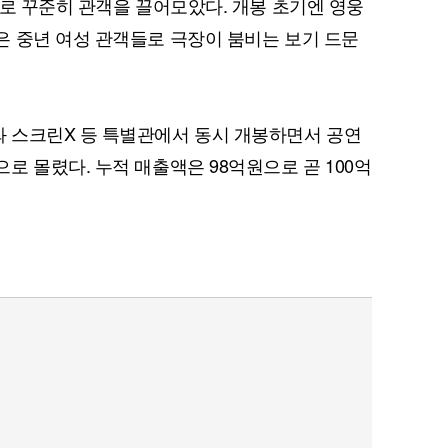
으로 꾸준히 관객을 끌어모았다. 개봉 초기엔 영웅
 중년 여성 관객들로 극장이 붐비는 보기 드문
퀀텀
 스크린X 등 특별관에서 동시 개봉하면서 공연
이더리움 클래식
9
로 몰렸다. 누적 매출액은 98억원으로 곧 100억