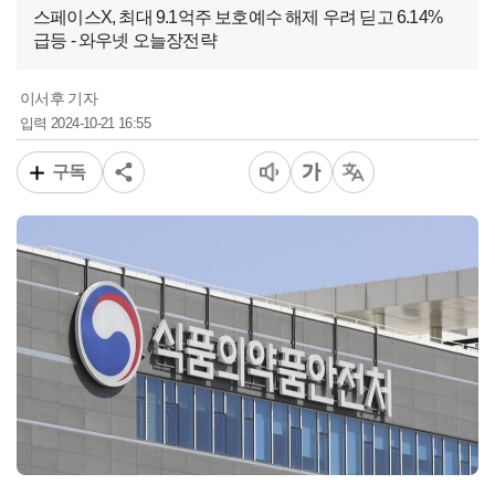
스페이스X, 최대 9.1억주 보호예수 해제 우려 딛고 6.14%
급등 - 와우넷 오늘장전략
이서후 기자
2024-10-21 16:55
입력
구독