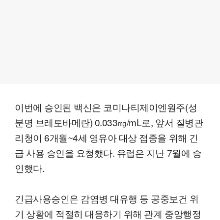
이번에 승인된 백신은 코미나티제이엔원주(성
분명 브레토바메란) 0.033㎎/mL로, 앞서 질병관
리청이 6개월~4세 영유아 대상 접종을 위해 긴
급 사용 승인을 요청했다. 유럽은 지난 7월에 승
인했다.
긴급사용승인은 감염병 대유행 등 공중보건 위
기 상황에 적절히 대응하기 위해 관계 중앙행정