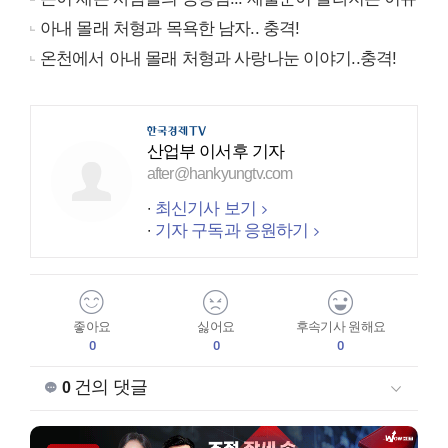
아내 몰래 처형과 목욕한 남자.. 충격!
온천에서 아내 몰래 처형과 사랑나눈 이야기..충격!
산업부 이서후 기자
after@hankyungtv.com
최신기사 보기
기자 구독과 응원하기
좋아요
싫어요
후속기사 원해요
0
0
0
건의 댓글
0