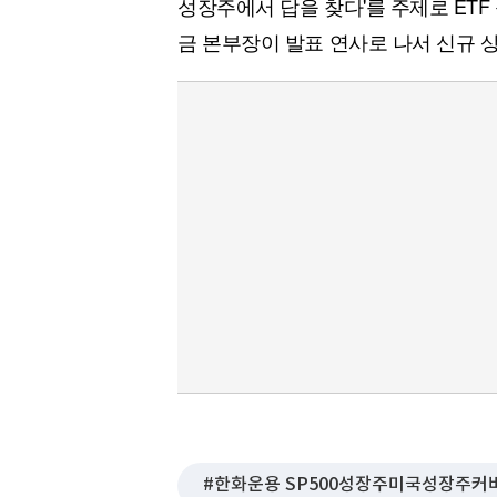
성장주에서 답을 찾다'를 주제로 ET
금 본부장이 발표 연사로 나서 신규 상
한화운용 SP500성장주미국성장주커