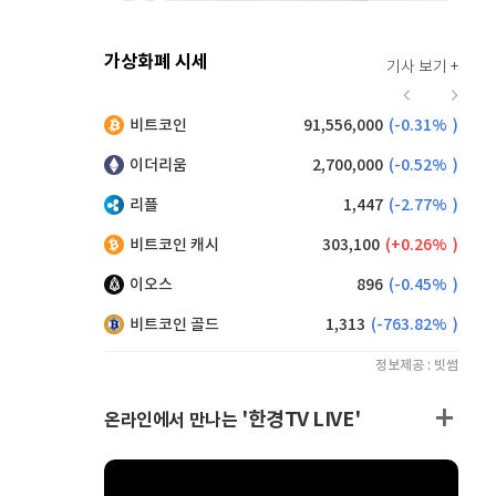
가상화폐 시세
기사 보기 +
916
(
-0.44%
)
비트코인
91,556,000
(
-0.31%
)
,150
(
0.55%
)
이더리움
2,700,000
(
-0.52%
)
리플
1,447
(
-2.77%
)
비트코인 캐시
303,100
(
0.26%
)
이오스
896
(
-0.45%
)
비트코인 골드
1,313
(
-763.82%
)
정보제공 : 빗썸
'한경TV LIVE'
온라인에서 만나는