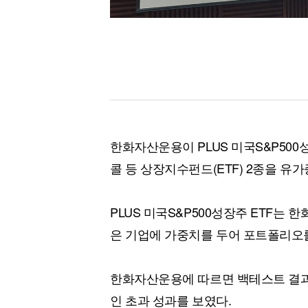
한화자산운용이 PLUS 미국S&P50
콜 등 상장지수펀드(ETF) 2종을 유
PLUS 미국S&P500성장주 ETF는 한
은 기업에 가중치를 두어 포트폴리오
한화자산운용에 따르면 백테스트 결과 해
인 초과 성과를 보였다.