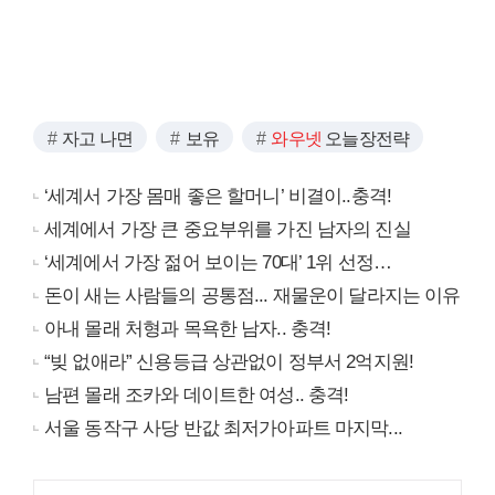
자고 나면
보유
와우넷
오늘장전략
‘세계서 가장 몸매 좋은 할머니’ 비결이..충격!
세계에서 가장 큰 중요부위를 가진 남자의 진실
‘세계에서 가장 젊어 보이는 70대’ 1위 선정…
돈이 새는 사람들의 공통점... 재물운이 달라지는 이유
아내 몰래 처형과 목욕한 남자.. 충격!
“빚 없애라” 신용등급 상관없이 정부서 2억지원!
남편 몰래 조카와 데이트한 여성.. 충격!
서울 동작구 사당 반값 최저가아파트 마지막...