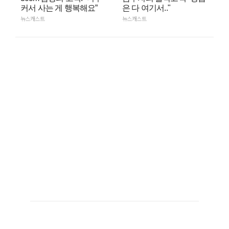
커서 사는 게 행복해요”
은 다 여기서.."
뉴스캐스트
뉴스캐스트