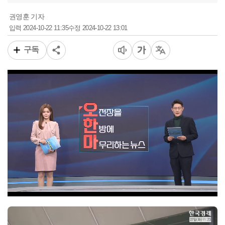
권영훈 기자
2024-10-22 11:35
2024-10-22 13:01
입력
수정
구독
00:16
04:56
일반배속