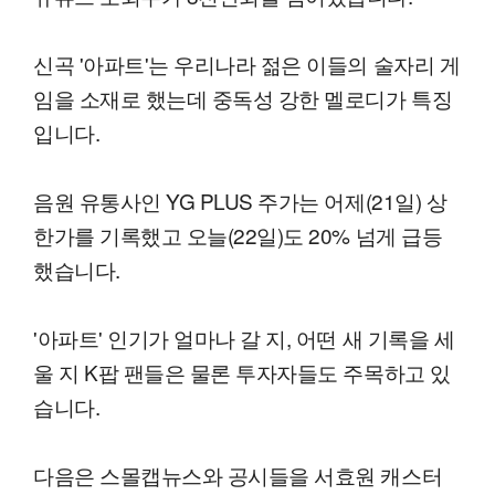
신곡 '아파트'는 우리나라 젊은 이들의 술자리 게
임을 소재로 했는데 중독성 강한 멜로디가 특징
입니다.
음원 유통사인 YG PLUS 주가는 어제(21일) 상
한가를 기록했고 오늘(22일)도 20% 넘게 급등
했습니다.
'아파트' 인기가 얼마나 갈 지, 어떤 새 기록을 세
울 지 K팝 팬들은 물론 투자자들도 주목하고 있
습니다.
다음은 스몰캡뉴스와 공시들을 서효원 캐스터