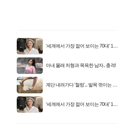
‘세계에서 가장 젊어 보이는 70대’ 1위
선정…
아내 몰래 처형과 목욕한 남자.. 충격!
계단 내려가다 '철렁'... 발목 꺾이는 이
유
‘세계에서 가장 젊어 보이는 70대’ 1위
선정…