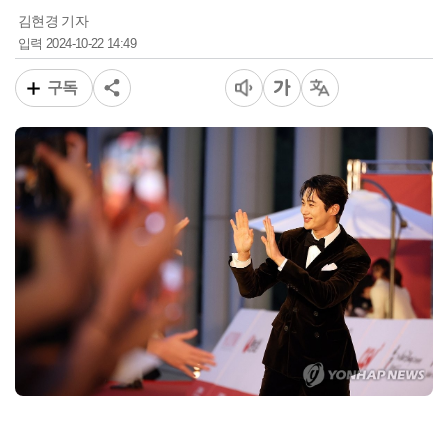
김현경 기자
2024-10-22 14:49
입력
구독