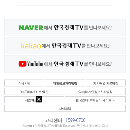
이용약관
개인정보처리방침
기사배열 기본방침
YouTube 서비스 약관
Google 개인정보처리방침
사업자정보
한국경제TV 패밀리 사이트
사이트맵
1599-0700
고객센터
Copyright © 한국경제TV All Right Reserved. 무단전재 및 재배포 금지