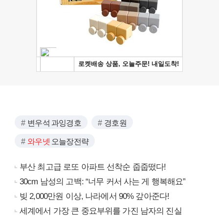
변우석 과잉경호
경호원
와우넷
오늘장전략
부산 최고급 로또 아파트 선착순 줍줍떴다!
30cm 남성의 고백: “너무 커서 사는 게 행복해요”
빚 2,000만원 이상, 나라에서 90% 갚아준다!
세계에서 가장 큰 중요부위를 가진 남자의 진실