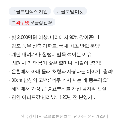
골드만삭스 기업
글로벌 마켓
와우넷
오늘장전략
빚 2,000만원 이상, 나라에서 90% 갚아준다!
김포 풍무 신축 아파트, 국내 최초 반값 분양..
계단 내려가다 '철렁'... 발목 꺾이는 이유
‘세계서 가장 몸매 좋은 할머니’ 비결이..충격!
온천에서 아내 몰래 처형과 사랑나눈 이야기..충격!
30cm 남성의 고백: “너무 커서 사는 게 행복해요”
세계에서 가장 큰 중요부위를 가진 남자의 진실
천안 아파트값 난리났다! 20년 전 분양가..
한국경제TV 글로벌콘텐츠부 전가은 외신캐스터