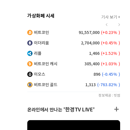
가상화폐 시세
기사 보기 +
925
(
0.98%
)
비트코인
91,557,000
(
0.23%
)
,155
(
0.33%
)
이더리움
2,704,000
(
0.45%
)
리플
1,466
(
1.52%
)
비트코인 캐시
305,400
(
1.03%
)
이오스
896
(
-0.45%
)
비트코인 골드
1,313
(
-763.82%
)
정보제공 : 빗썸
'한경TV LIVE'
온라인에서 만나는