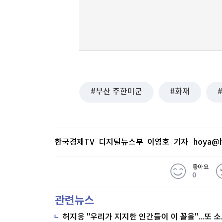
부산 주한미군
화재
한국경제TV 디지털뉴스부 이영호 기자
hoya@h
좋아요
0
관련뉴스