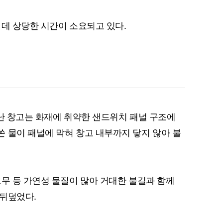
 데 상당한 시간이 소요되고 있다.
퀀텀
이더리움 클래식
9
 난 창고는 화재에 취약한 샌드위치 패널 구조에
 물이 패널에 막혀 창고 내부까지 닿지 않아 불
고무 등 가연성 물질이 많아 거대한 불길과 함께
 뒤덮었다.