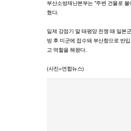
부산소방재난본부는 "주변 건물로 불이
혔다.
일제 강점기 말 태평양 전쟁 때 일본
방 후 미군에 접수돼 부산항으로 반입
고 역할을 해왔다.
(사진=연합뉴스)