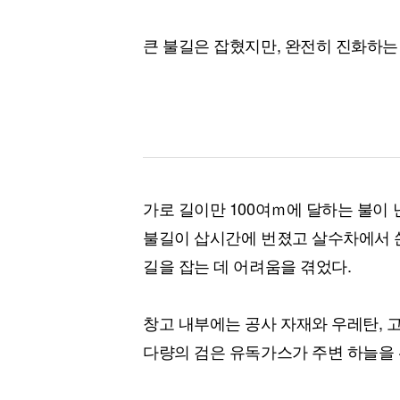
큰 불길은 잡혔지만, 완전히 진화하는
가로 길이만 100여ｍ에 달하는 불이
불길이 삽시간에 번졌고 살수차에서 쏜
길을 잡는 데 어려움을 겪었다.
창고 내부에는 공사 자재와 우레탄, 
다량의 검은 유독가스가 주변 하늘을