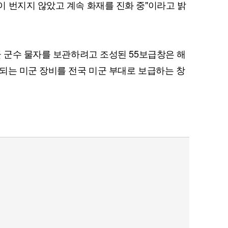
 번지지 않았고 계속 화재를 진화 중"이라고 밝
군 군수 물자를 보관하려고 조성된 55보급창은 해
되는 미군 장비를 전국 미군 부대로 보급하는 창