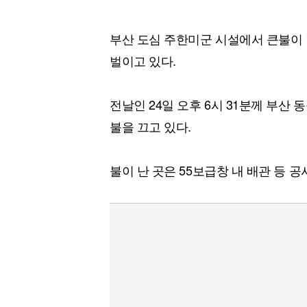
부산 도심 주한미군 시설에서 큰불이 
벌이고 있다.
전날인 24일 오후 6시 31분께 부산
불을 끄고 있다.
불이 난 곳은 55보급창 내 배관 등 