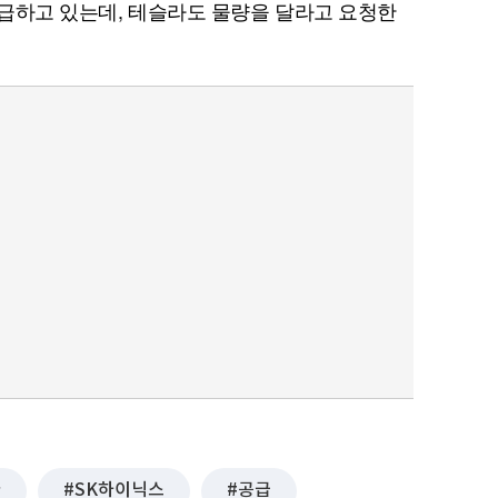
 공급하고 있는데, 테슬라도 물량을 달라고 요청한
퀀텀
이더리움 클래식
9
라
SK하이닉스
공급