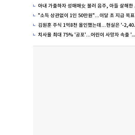
"소득 상관없이 1인 50만원"…이달 초 지급 목표
치사율 최대 75% '공포'…어린이 사망자 속출 