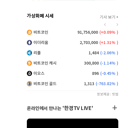
가상화폐 시세
기사 보기 +
918
(
0.66%
)
비트코인
91,756,000
(
0.09%
)
,025
(
-2.15%
)
이더리움
2,703,000
(
1.31%
)
리플
1,484
(
-2.06%
)
비트코인 캐시
300,800
(
-1.14%
)
이오스
896
(
-0.45%
)
비트코인 골드
1,313
(
-763.82%
)
정보제공 : 빗썸
'한경TV LIVE'
온라인에서 만나는