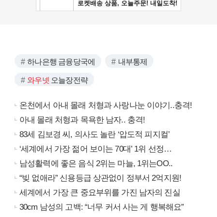
하나은행 금융당국에
내부통제
와우넷
오늘장전략
온천에서 아내 몰래 처형과 사랑나눈 이야기..충격!
아내 몰래 처형과 목욕한 남자.. 충격!
83세 김보경 씨, 의사도 놀란 ‘압도적 피지컬’
‘세계에서 가장 젊어 보이는 70대’ 1위 선정…
남성활력에 좋은 음식 2위는 마늘, 1위는OO..
“빚 없애라” 신용등급 상관없이 정부서 2억지원!
세계에서 가장 큰 중요부위를 가진 남자의 진실
30cm 남성의 고백: “너무 커서 사는 게 행복해요”