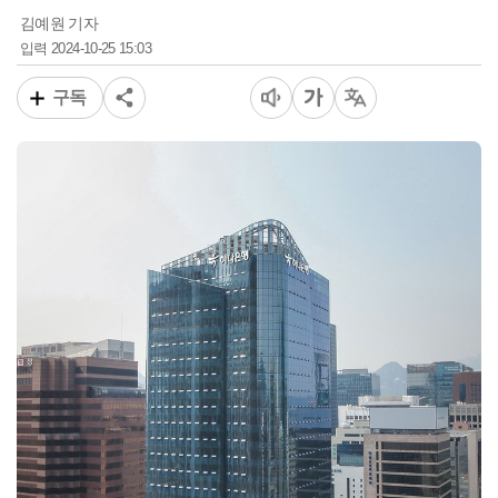
김예원 기자
2024-10-25 15:03
입력
구독