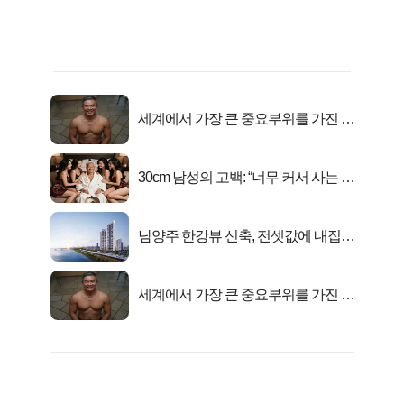
세계에서 가장 큰 중요부위를 가진 남
자의 진실
30cm 남성의 고백: “너무 커서 사는 게
행복해요”
남양주 한강뷰 신축, 전셋값에 내집마
련!
세계에서 가장 큰 중요부위를 가진 남
자의 진실