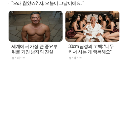
"오래 참았죠? 자, 오늘이 그날이에요.."
세계에서 가장 큰 중요부
30cm 남성의 고백: “너무
위를 가진 남자의 진실
커서 사는 게 행복해요”
뉴스캐스트
뉴스캐스트