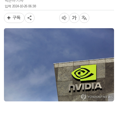
박근아 기자
2024-10-26 06:38
입력
구독