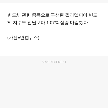
반도체 관련 종목으로 구성된 필라델피아 반도
체 지수도 전날보다 1.07% 상승 마감했다.
(사진=연합뉴스)
ADVERTISEMENT