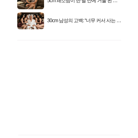
5cm 왜소남이 한 달 만에 거물 된 사
연
30cm 남성의 고백: “너무 커서 사는 게
행복해요”