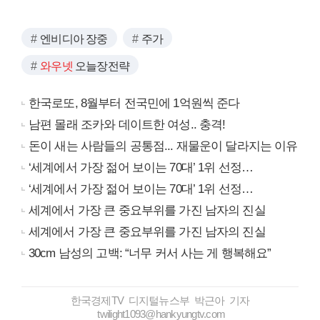
엔비디아 장중
주가
와우넷
오늘장전략
한국로또, 8월부터 전국민에 1억원씩 준다
남편 몰래 조카와 데이트한 여성.. 충격!
돈이 새는 사람들의 공통점... 재물운이 달라지는 이유
‘세계에서 가장 젊어 보이는 70대’ 1위 선정…
‘세계에서 가장 젊어 보이는 70대’ 1위 선정…
세계에서 가장 큰 중요부위를 가진 남자의 진실
세계에서 가장 큰 중요부위를 가진 남자의 진실
30cm 남성의 고백: “너무 커서 사는 게 행복해요”
한국경제TV 디지털뉴스부 박근아 기자
twilight1093@hankyungtv.com