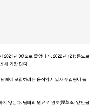
 2021년 98t으로 줄었다가, 2022년 121t 등으로
년 새 가장 많다.
 담배에 포함하려는 움직임이 일자 수입량이 늘
지 않는다. 담배의 원료로 '연초(煙草)의 잎'만을