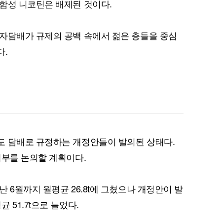
합성 니코틴은 배제된 것이다.
자담배가 규제의 공백 속에서 젊은 층들을 중심
다.
퀀텀
이더리움 클래식
9
도 담배로 규정하는 개정안들이 발의된 상태다.
여부를 논의할 계획이다.
 6월까지 월평균 26.8t에 그쳤으나 개정안이 발
 51.7t으로 늘었다.