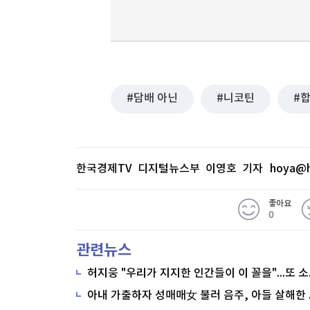
담배 아닌
니코틴
한국경제TV 디지털뉴스부 이영호 기자
hoya@h
좋아요
0
관련뉴스