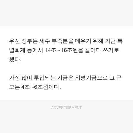
우선 정부는 세수 부족분을 메우기 위해 기금·특
별회계 등에서 14조∼16조원을 끌어다 쓰기로
했다.
가장 많이 투입되는 기금은 외평기금으로 그 규
모는 4조∼6조원이다.
ADVERTISEMENT