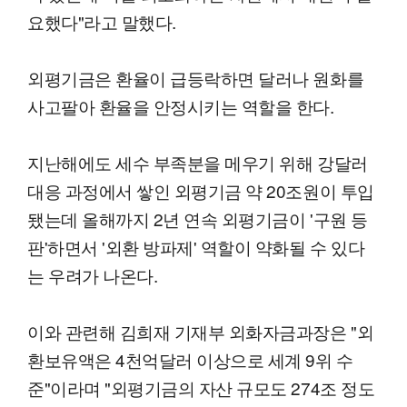
요했다"라고 말했다.
외평기금은 환율이 급등락하면 달러나 원화를
사고팔아 환율을 안정시키는 역할을 한다.
지난해에도 세수 부족분을 메우기 위해 강달러
대응 과정에서 쌓인 외평기금 약 20조원이 투입
됐는데 올해까지 2년 연속 외평기금이 '구원 등
판'하면서 '외환 방파제' 역할이 약화될 수 있다
는 우려가 나온다.
이와 관련해 김희재 기재부 외화자금과장은 "외
환보유액은 4천억달러 이상으로 세계 9위 수
준"이라며 "외평기금의 자산 규모도 274조 정도