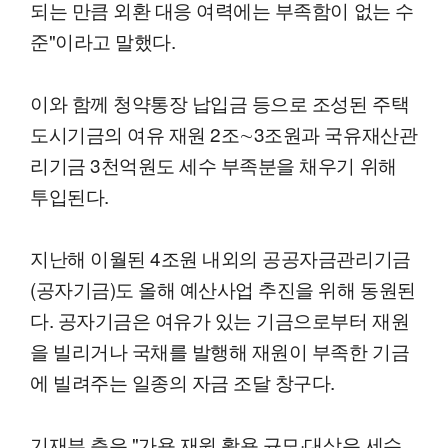
되는 만큼 외환 대응 여력에는 부족함이 없는 수
준"이라고 말했다.
이와 함께 청약통장 납입금 등으로 조성된 주택
도시기금의 여유 재원 2조∼3조원과 국유재산관
리기금 3천억원도 세수 부족분을 채우기 위해
투입된다.
지난해 이월된 4조원 내외의 공공자금관리기금
(공자기금)도 올해 예산사업 추진을 위해 동원된
다. 공자기금은 여유가 있는 기금으로부터 재원
을 빌리거나 국채를 발행해 재원이 부족한 기금
에 빌려주는 일종의 자금 조달 창구다.
기재부 측은 "가용 재원 활용 규모·대상은 세수