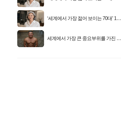
선정…
‘세계에서 가장 젊어 보이는 70대’ 1위
선정…
세계에서 가장 큰 중요부위를 가진 남
자의 진실