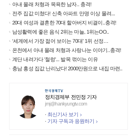
아내 몰래 처형과 목욕한 남자.. 충격!
전주 집값 미쳤다! 신축 아파트 만명 이상 몰려...
20대 여성과 결혼한 70대 할아버지 비결이..충격!
남성활력에 좋은 음식 2위는 마늘, 1위는OO..
‘세계에서 가장 젊어 보이는 70대’ 1위 선정…
온천에서 아내 몰래 처형과 사랑나눈 이야기..충격!
계단 내려가다 '철렁'... 발목 꺾이는 이유
충남 홍성 집값 난리났다! 2000만원으로 내집 마련..
정치경제부 전민정 기자
jmj@hankyungtv.com
최신기사 보기
기자 구독과 응원하기