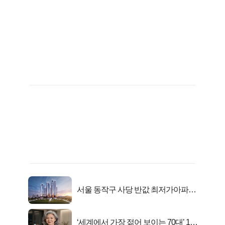
서울 동작구 사당 반값 최저가아파트
마지막...
‘세계에서 가장 젊어 보이는 70대’ 1위