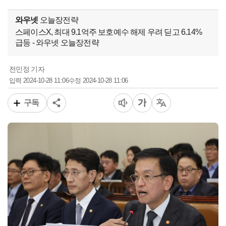
와우넷
오늘장전략
스페이스X, 최대 9.1억주 보호예수 해제 우려 딛고 6.14%
급등 - 와우넷 오늘장전략
전민정 기자
2024-10-28 11:06
2024-10-28 11:06
입력
수정
구독