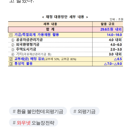
환율 불안한데외평기금
외평기금
와우넷
오늘장전략