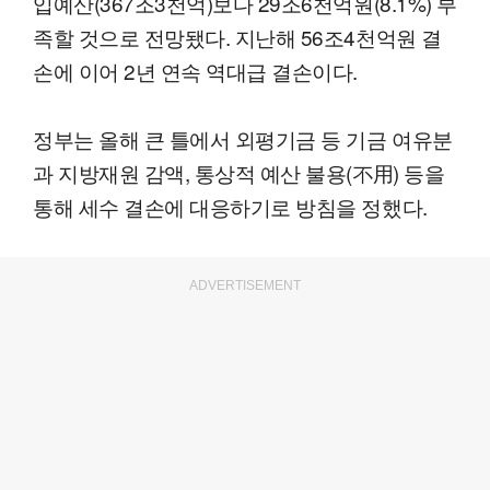
입예산(367조3천억)보다 29조6천억원(8.1%) 부
족할 것으로 전망됐다. 지난해 56조4천억원 결
손에 이어 2년 연속 역대급 결손이다.
정부는 올해 큰 틀에서 외평기금 등 기금 여유분
과 지방재원 감액, 통상적 예산 불용(不用) 등을
통해 세수 결손에 대응하기로 방침을 정했다.
ADVERTISEMENT