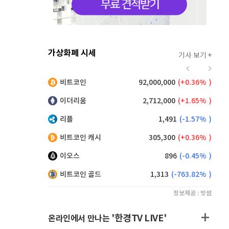
가상화폐 시세
기사 보기 +
929
(
1.86%
)
비트코인
92,000,000
(
0.36%
)
,245
(
0.33%
)
이더리움
2,712,000
(
1.65%
)
리플
1,491
(
-1.57%
)
비트코인 캐시
305,300
(
0.36%
)
이오스
896
(
-0.45%
)
비트코인 골드
1,313
(
-763.82%
)
정보제공 : 빗썸
'한경TV LIVE'
온라인에서 만나는