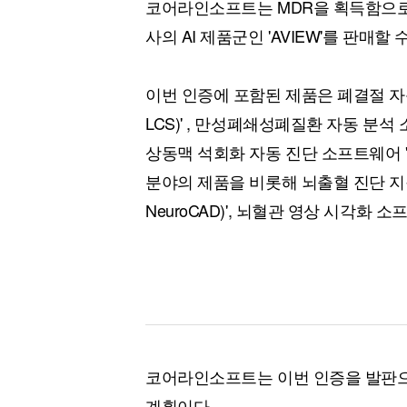
코어라인소프트는 MDR을 획득함으로써,
사의 AI 제품군인 'AVIEW'를 판매할 
이번 인증에 포함된 제품은 폐결절 자동
LCS)' , 만성폐쇄성폐질환 자동 분석 
상동맥 석회화 자동 진단 소프트웨어 '에
분야의 제품을 비롯해 뇌출혈 진단 지
NeuroCAD)', 뇌혈관 영상 시각화 소
코어라인소프트는 이번 인증을 발판으
계획이다.