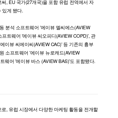
 EU 국가(27개국)을 포함 유럽 전역에서 자
수 있게 됐다.
 분석 소프트웨어 '에이뷰 엘씨에스(AVIEW
소프트웨어 '에이뷰 씨오피디(AVIEW COPD)', 관
퀀텀
이뷰 씨에이씨(AVIEW CAC)' 등 기존의 흉부
원 소프트웨어 '에이뷰 뉴로캐드(AVIEW
이더리움 클래식
9
프트웨어 '에이뷰 바스 (AVIEW BAS)'도 포함됐다.
로, 유럽 시장에서 다양한 마케팅 활동을 전개할