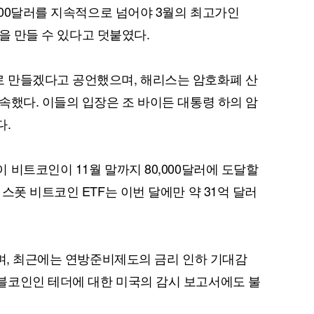
000달러를 지속적으로 넘어야 3월의 최고가인
반을 만들 수 있다고 덧붙였다.
퀀텀
 만들겠다고 공언했으며, 해리스는 암호화폐 산
속했다. 이들의 입장은 조 바이든 대통령 하의 암
이더리움 클래식
9
다.
비트코인이 11월 말까지 80,000달러에 도달할
스폿 비트코인 ETF는 이번 달에만 약 31억 달러
으며, 최근에는 연방준비제도의 금리 인하 기대감
블코인인 테더에 대한 미국의 감시 보고서에도 불