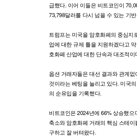
급했다. 이어 이들은 비트코인이 70,
73,798달러를 다시 넘을 수 있는 기
트럼프는 미국을 암호화폐의 중심지로
업에 대한 규제 틀을 지원하겠다고 약
호화폐 산업에 대한 단속과 대조적이
옵션 거래자들은 대선 결과와 관계없이 
것이라는 베팅을 늘리고 있다. 미국의 
의 순유입을 기록했다.
비트코인은 2024년에 66% 상승했
축소와 암호화폐 거래의 핵심 스테이
구하고 잘 버텨왔다.