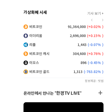
가상화폐 시세
기사 보기 +
916
(
0.00%
)
비트코인
91,364,000
(
0.02%
)
,120
(
-0.05%
)
이더리움
2,696,000
(
0.15%
)
리플
1,443
(
-0.07%
)
비트코인 캐시
304,600
(
0.76%
)
이오스
896
(
-0.45%
)
비트코인 골드
1,313
(
-763.82%
)
정보제공 : 빗썸
'한경TV LIVE'
온라인에서 만나는