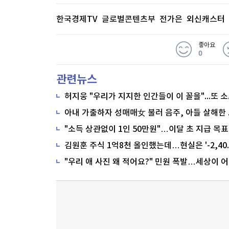
한국경제TV 글로벌콘텐츠부 전가은 외신캐스터
좋아요
0
관련뉴스
"소득 상관없이 1인 50만원"…이달 초 지급 목표