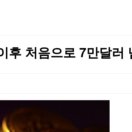
TV홈
무료방송
전체뉴스
대 최저로
증권
파트너스
경제
종목핫라인
추천 상
산업
경제
오늘의 
정치
생활경제
수익후기
국제
기업·CEO
이벤트
칼럼·연재
 이후 처음으로 7만달러
특집방송
전체 프로그램
채널/편성
지역별채널
)
편성표