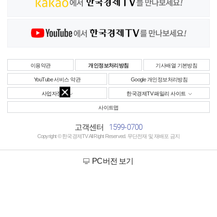
이용약관
개인정보처리방침
기사배열 기본방침
YouTube 서비스 약관
Google 개인정보처리방침
사업자정보
한국경제TV 패밀리 사이트
사이트맵
1599-0700
고객센터
Copyright © 한국경제TV All Right Reserved. 무단전재 및 재배포 금지
PC버전 보기