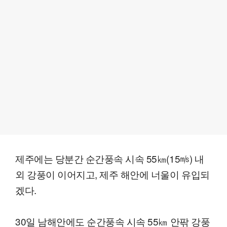
제주에는 당분간 순간풍속 시속 55㎞(15㎧) 내
외 강풍이 이어지고, 제주 해안에 너울이 유입되
겠다.
30일 남해안에도 순간풍속 시속 55㎞ 안팎 강풍