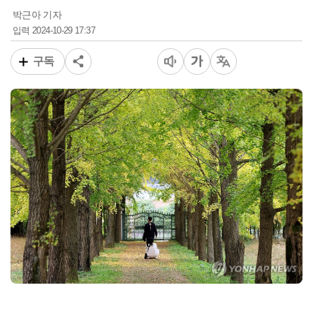
박근아 기자
2024-10-29 17:37
입력
구독