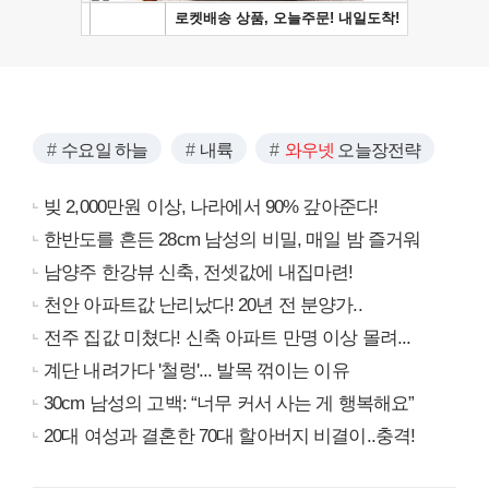
수요일 하늘
내륙
와우넷
오늘장전략
빚 2,000만원 이상, 나라에서 90% 갚아준다!
한반도를 흔든 28cm 남성의 비밀, 매일 밤 즐거워
남양주 한강뷰 신축, 전셋값에 내집마련!
천안 아파트값 난리났다! 20년 전 분양가..
전주 집값 미쳤다! 신축 아파트 만명 이상 몰려...
계단 내려가다 '철렁'... 발목 꺾이는 이유
30cm 남성의 고백: “너무 커서 사는 게 행복해요”
20대 여성과 결혼한 70대 할아버지 비결이..충격!