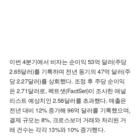
이번 4분기에서 비자는 순이익 53억 달러(주당
2.65달러)를 기록하며 전년 동기의 47억 달러(주
당 2.27달러)를 상회했다. 조정 후 주당 순이익
은 2.71달러로, 팩트셋(FactSet)이 조사한 애널
리스트 예상치인 2.58달러를 초과했다. 매출은
전년 대비 12% 증가해 96억 달러를 기록했으며,
결제 규모는 8%, 크로스보더 거래와 처리된 거
래 건수는 각각 13%와 10% 증가했다.