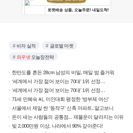
비자 실적
글로벌 마켓
와우넷
오늘장전략
한반도를 흔든 28cm 남성의 비밀, 매일 밤 즐거워
‘세계에서 가장 젊어 보이는 70대’ 1위 선정…
‘세계에서 가장 젊어 보이는 70대’ 1위 선정…
71세 민혜숙 씨, 미인대회 평정한 ‘방부제 여신’
서울에서 제일 싼 ‘동작구’ 신축 아파트..알고보니
돈이 새는 사람들의 공통점... 재물운이 달라지는 이유
빚 2,000만원 이상, 나라에서 90% 갚아준다!