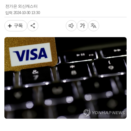
전가은 외신캐스터
2024-10-30 13:30
입력
구독