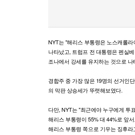
NYT는 "해리스 부통령은 노스캐롤
나타났고, 트럼프 전 대통령은 펜실
조나에서 강세를 유지하는 것으로 나
경합주 중 가장 많은 19명의 선거인
의 막판 상승세가 뚜렷해보였다.
다만, NYT는 "최근에야 누구에게 
해리스 부통령이 55% 대 44%로 앞
해리스 부통령 쪽으로 기우는 징후라