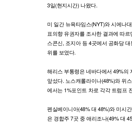
3일(현지시간) 나왔다.
미 일간 뉴욕타임스(NYT)와 시에나
표의향 유권자를 조사한 결과에 따르면
스콘신, 조지아 등 4곳에서 공화당 
위를 보였다.
해리스 부통령은 네바다에서 49%의 
앞섰다. 노스캐롤라이나(48%)와 위스콘
에서는 1%포인트 차로 각각 트럼프 
펜실베이니아(48% 대 48%)와 미시간
은 경합주 7곳 중 애리조나(49% 대 