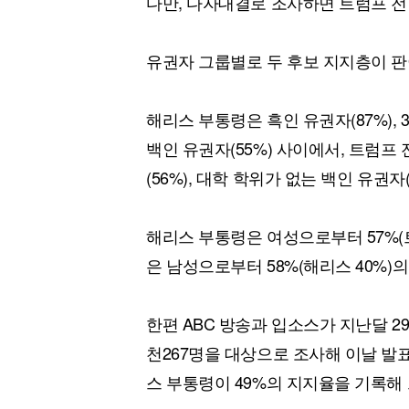
다만, 다자대결로 조사하면 트럼프 전 
유권자 그룹별로 두 후보 지지층이 
해리스 부통령은 흑인 유권자(87%), 
백인 유권자(55%) 사이에서, 트럼프 
(56%), 대학 학위가 없는 백인 유권자
해리스 부통령은 여성으로부터 57%(트
은 남성으로부터 58%(해리스 40%)
한편 ABC 방송과 입소스가 지난달 2
천267명을 대상으로 조사해 이날 발
스 부통령이 49%의 지지율을 기록해 