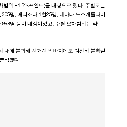
오차범위 ±1.3%포인트)을 대상으로 했다. 주별로는
천305명, 애리조나 1천25명, 네바다·노스캐롤라이
바다 998명 등이 대상이었고, 주별 오차범위는 약
위 내에 불과해 선거전 막바지에도 여전히 불확실
 분석했다.