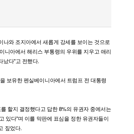
퀀텀
라이나와 조지아에서 새롭게 강세를 보이는 것으로
이더리움 클래식
9
베이니아에서 해리스 부통령의 우위를 지우고 애리
타났다"고 전했다.
단을 보유한 펜실베이니아에서 트럼프 전 대통령
투표를 할지 결정했다고 답한 8%의 유권자 중에서는
서고 있다"며 이를 막판에 표심을 정한 유권자들이
고 짚었다.