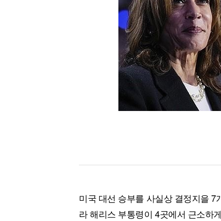
[할인50%] 한·미 투자 올인원 클래스
해외증시
미국 대선 승부를 사실상 결정지을 7
라 해리스 부통령이 4곳에서 근소하게