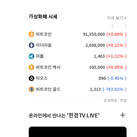
가상화폐 시세
기사 보기 +
925
(
0.98%
)
비트코인
91,350,000
(
0.00%
)
,145
(
0.22%
)
이더리움
2,698,000
(
0.22%
)
리플
1,463
(
1.32%
)
비트코인 캐시
305,000
(
0.89%
)
이오스
896
(
-0.45%
)
비트코인 골드
1,313
(
-763.82%
)
정보제공 : 빗썸
'한경TV LIVE'
온라인에서 만나는