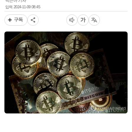
박근아 기자
2024-11-09 08:45
입력
구독