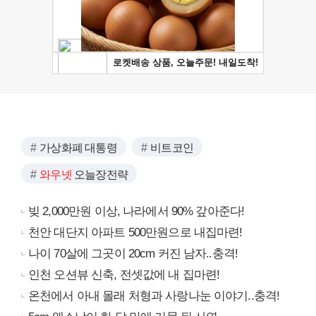
가상화폐 대통령
비트코인
와우넷
오늘장전략
빚 2,000만원 이상, 나라에서 90% 갚아준다!
천안 대단지 아파트 500만원으로 내집마련!
나이 70살에 그곳이 20cm 커진 남자..충격!
인천 오션뷰 신축, 전셋값에 내 집마련!
온천에서 아내 몰래 처형과 사랑나눈 이야기..충격!