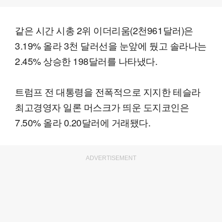
같은 시간 시총 2위 이더리움(2천961달러)은
3.19% 올라 3천 달러선을 눈앞에 뒀고 솔라나는
2.45% 상승한 198달러를 나타냈다.
트럼프 전 대통령을 전폭적으로 지지한 테슬라
최고경영자 일론 머스크가 띄운 도지코인은
7.50% 올라 0.20달러에 거래됐다.
ADVERTISEMENT