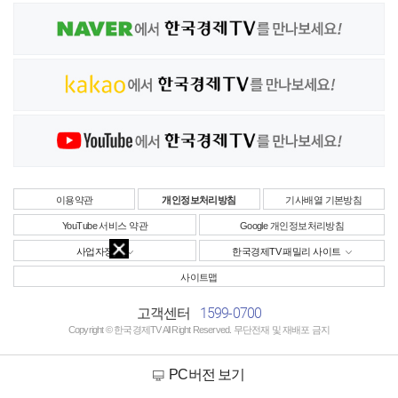
이용약관
개인정보처리방침
기사배열 기본방침
YouTube 서비스 약관
Google 개인정보처리방침
사업자정보
한국경제TV 패밀리 사이트
사이트맵
1599-0700
고객센터
Copyright © 한국경제TV All Right Reserved. 무단전재 및 재배포 금지
PC버전 보기