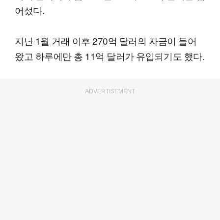
어섰다.
지난 1월 거래 이후 270억 달러의 자금이 들어
왔고 하루에만 총 11억 달러가 유입되기도 했다.
ADVERTISEMENT