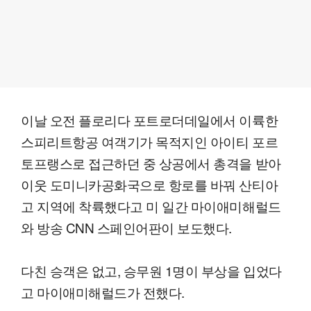
이날 오전 플로리다 포트로더데일에서 이륙한
스피리트항공 여객기가 목적지인 아이티 포르
토프랭스로 접근하던 중 상공에서 총격을 받아
이웃 도미니카공화국으로 항로를 바꿔 산티아
고 지역에 착륙했다고 미 일간 마이애미해럴드
와 방송 CNN 스페인어판이 보도했다.
다친 승객은 없고, 승무원 1명이 부상을 입었다
고 마이애미해럴드가 전했다.