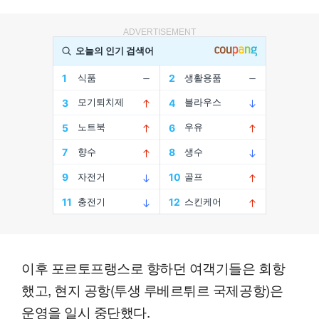
ADVERTISEMENT
이후 포르토프랭스로 향하던 여객기들은 회항
했고, 현지 공항(투생 루베르튀르 국제공항)은
운영을 일시 중단했다.