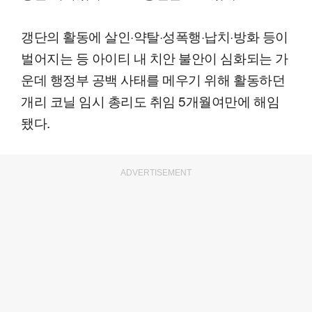
갱단의 활동에 살인·약탈·성폭행·납치·방화 등이
벌어지는 등 아이티 내 치안 불안이 심화되는 가
운데 행정부 공백 사태를 메우기 위해 활동하던
개리 코닐 임시 총리도 취임 5개월여만에 해임
됐다.
ADVERTISEMENT