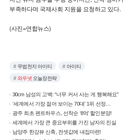
부족하다며 국제사회 지원을 요청하고 있다.
(사진=연합뉴스)
무법천지 아이티
아이티
와우넷
오늘장전략
30cm 남성의 고백: “너무 커서 사는 게 행복해요”
‘세계에서 가장 젊어 보이는 70대’ 1위 선정…
광주 최초 펜트하우스, 선착순 ‘8억' 할인분양!
세계에서 가장 큰 중요부위를 가진 남자의 진실
남양주 한강뷰 신축, 전셋값에 내집마련!