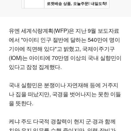
유엔 세계식량계획(WFP)은 지난 9월 보도자료
에서 "아이티 인구 절반에 달하는 540만여 명이
기아에 직면해 있다"고 밝혔고, 국제이주기구
(IOM)는 아이티에 70만명 이상의 국내 실향민이
있다고 잠정 집계했다.
국내 실향민은 분쟁이나 자연재해 등에 거주지
나 집을 떠났지만, 국경을 벗어나지는 못한 이들
을 뜻한다.
케냐 주도 다국적 경찰력이 현지 군·경과 함께
치안 유지 임무를 수행 중이지만, 인력·장비가