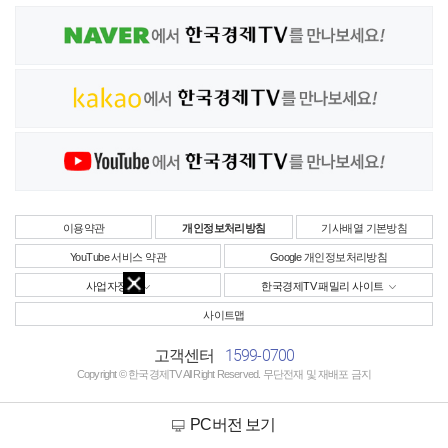
이용약관
개인정보처리방침
기사배열 기본방침
YouTube 서비스 약관
Google 개인정보처리방침
사업자정보
한국경제TV 패밀리 사이트
사이트맵
1599-0700
고객센터
Copyright © 한국경제TV All Right Reserved. 무단전재 및 재배포 금지
PC버전 보기