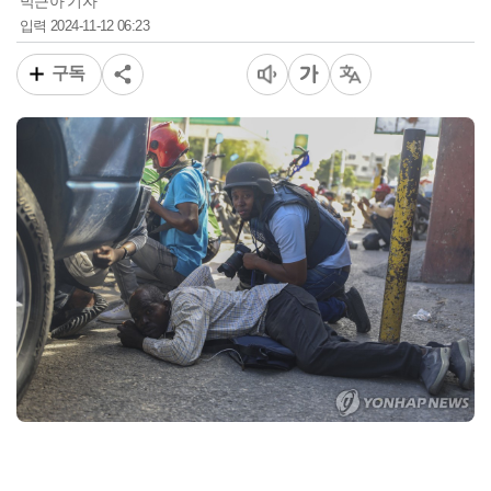
박근아 기자
2024-11-12 06:23
입력
구독