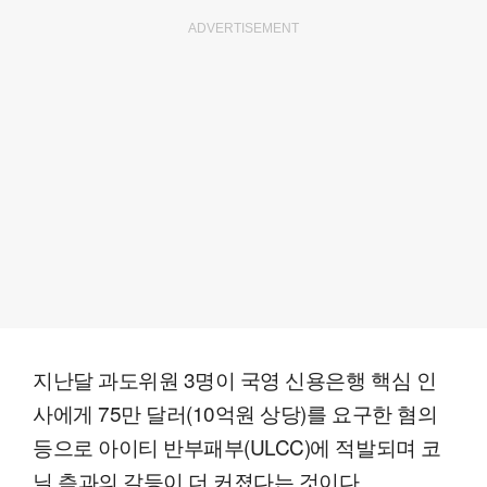
ADVERTISEMENT
지난달 과도위원 3명이 국영 신용은행 핵심 인
사에게 75만 달러(10억원 상당)를 요구한 혐의
등으로 아이티 반부패부(ULCC)에 적발되며 코
닐 측과의 갈등이 더 커졌다는 것이다.