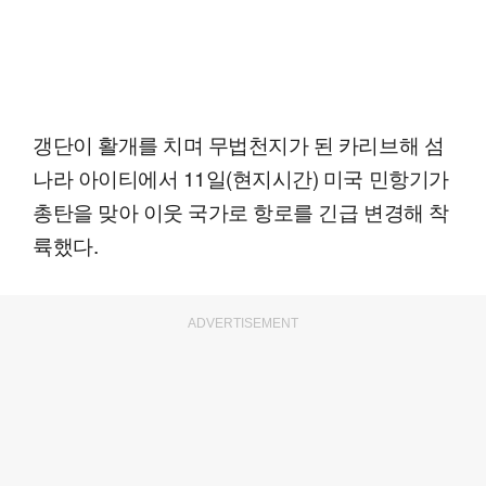
갱단이 활개를 치며 무법천지가 된 카리브해 섬
나라 아이티에서 11일(현지시간) 미국 민항기가
총탄을 맞아 이웃 국가로 항로를 긴급 변경해 착
륙했다.
ADVERTISEMENT