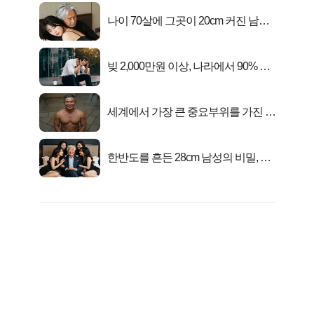
나이 70살에 그곳이 20cm 커진 남자..
충격!
빚 2,000만원 이상, 나라에서 90% 갚
아준다!
세계에서 가장 큰 중요부위를 가진 남
자의 진실
한반도를 흔든 28cm 남성의 비밀, 매
일 밤 즐거워