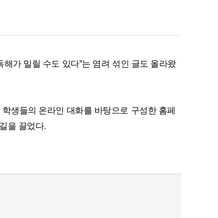
퀀텀
 독해가 밀릴 수도 있다"는 염려 섞인 글도 올라왔
이더리움 클래식
9
생회 학생들의 온라인 대화를 바탕으로 구성한 홈페
길을 끌었다.