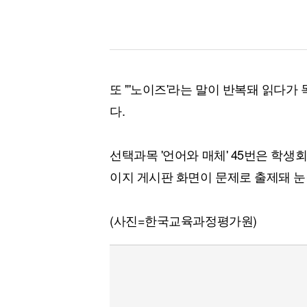
또 "'노이즈'라는 말이 반복돼 읽다가
다.
선택과목 '언어와 매체' 45번은 학
이지 게시판 화면이 문제로 출제돼 눈
(사진=한국교육과정평가원)