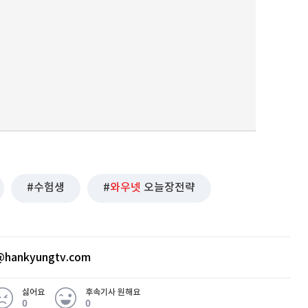
수험생
와우넷
오늘장전략
hankyungtv.com
싫어요
후속기사 원해요
0
0