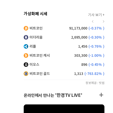
가상화폐 시세
기사 보기 +
941
(
1.62%
)
비트코인
91,173,000
(
-0.37%
)
,135
(
-0.61%
)
이더리움
2,695,000
(
-0.30%
)
리플
1,456
(
-0.76%
)
비트코인 캐시
303,300
(
-1.00%
)
이오스
896
(
-0.45%
)
비트코인 골드
1,313
(
-763.82%
)
정보제공 : 빗썸
'한경TV LIVE'
온라인에서 만나는