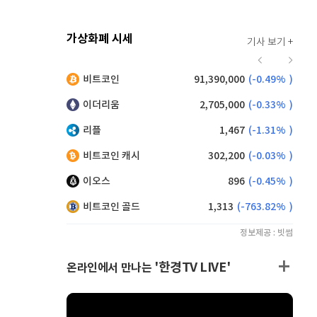
가상화폐 시세
기사 보기 +
920
(
0.00%
)
비트코인
91,390,000
(
-0.49%
)
,235
(
1.48%
)
이더리움
2,705,000
(
-0.33%
)
리플
1,467
(
-1.31%
)
비트코인 캐시
302,200
(
-0.03%
)
이오스
896
(
-0.45%
)
비트코인 골드
1,313
(
-763.82%
)
정보제공 : 빗썸
'한경TV LIVE'
온라인에서 만나는