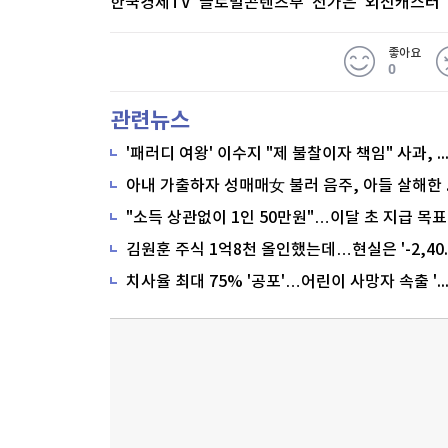
한국경제TV 글로벌콘텐츠부 전가은 외신캐스터
좋아요
0
관련뉴스
'패러디 여왕' 이수지 "제 불찰이자 책임" 사과,
"소득 상관없이 1인 50만원"…이달 초 지급 목표
치사율 최대 75% '공포'…어린이 사망자 속출 